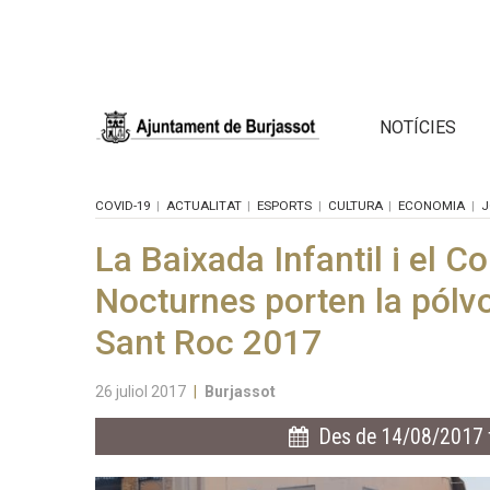
NOTÍCIES
COVID-19
ACTUALITAT
ESPORTS
CULTURA
ECONOMIA
J
La Baixada Infantil i el 
Nocturnes porten la pólvo
Sant Roc 2017
26 juliol 2017
|
Burjassot
Des de 14/08/2017 