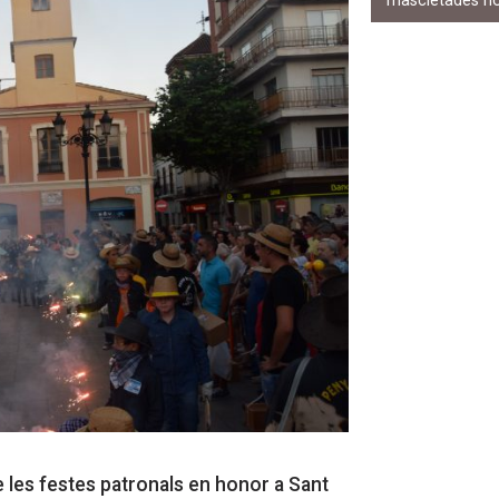
mascletades n
e les festes patronals en honor a Sant