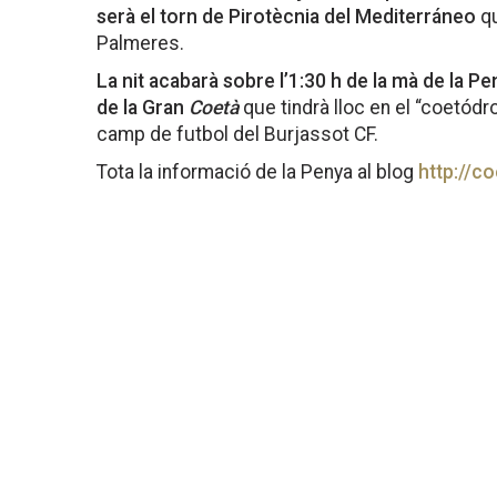
serà el torn de Pirotècnia del Mediterráneo
qu
Palmeres.
La nit acabarà sobre l’1:30 h de la mà de la P
de la Gran
Coetà
que tindrà lloc en el “coetódr
camp de futbol del Burjassot CF.
Tota la informació de la Penya al blog
http://c