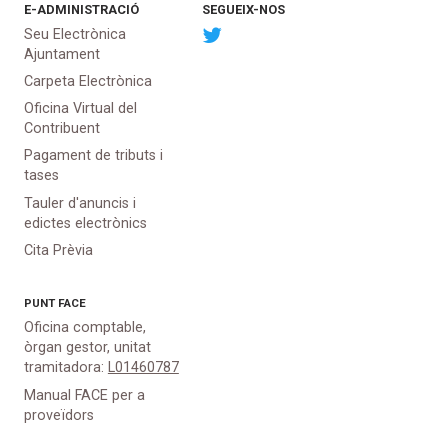
E-ADMINISTRACIÓ
SEGUEIX-NOS
Seu Electrònica
Ajuntament
Carpeta Electrònica
Oficina Virtual del
Contribuent
Pagament de tributs i
tases
Tauler d'anuncis i
edictes electrònics
Cita Prèvia
PUNT
FACE
Oficina comptable,
òrgan gestor, unitat
tramitadora:
L01460787
Manual FACE per a
proveïdors