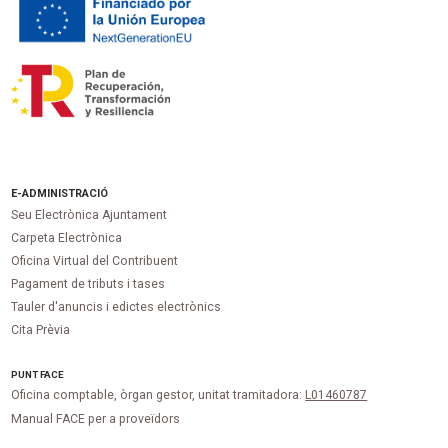
E-ADMINISTRACIÓ
Seu Electrònica Ajuntament
Carpeta Electrònica
Oficina Virtual del Contribuent
Pagament de tributs i tases
Tauler d'anuncis i edictes electrònics
Cita Prèvia
PUNT
FACE
Oficina comptable, òrgan gestor, unitat tramitadora:
L01460787
Manual FACE per a proveïdors