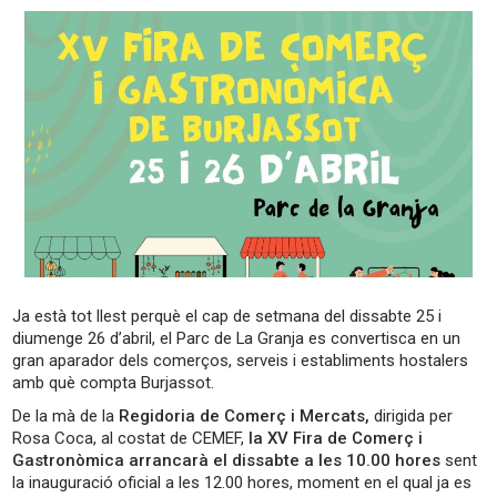
Ja està tot llest perquè el cap de setmana del dissabte 25 i
diumenge 26 d’abril, el Parc de La Granja es convertisca en un
gran aparador dels comerços, serveis i establiments hostalers
amb què compta Burjassot.
De la mà de la
Regidoria de Comerç i Mercats,
dirigida per
Rosa Coca, al costat de CEMEF,
la XV Fira de Comerç i
Gastronòmica arrancarà el dissabte a les 10.00 hores
sent
la inauguració oficial a les 12.00 hores, moment en el qual ja es