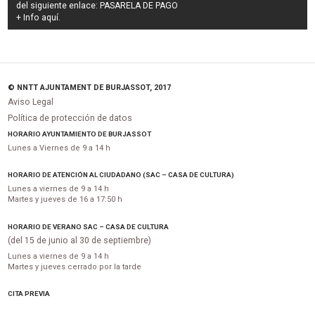
del siguiente enlace:
PASARELA DE PAGO
+ Info
aquí
.
© NNTT AJUNTAMENT DE BURJASSOT, 2017
Aviso Legal
Política de protección de datos
HORARIO AYUNTAMIENTO DE BURJASSOT
Lunes a Viernes de 9 a 14 h
HORARIO DE ATENCIÓN AL CIUDADANO (SAC – CASA DE CULTURA)
Lunes a viernes de 9 a 14 h
Martes y jueves de 16 a 17:50 h
HORARIO DE VERANO SAC – CASA DE CULTURA
(del 15 de junio al 30 de septiembre)
Lunes a viernes de 9 a 14 h
Martes y jueves cerrado por la tarde
CITA PREVIA