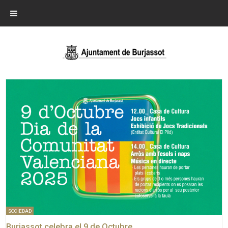
SOCIEDAD
Burjassot celebra el 9 de Octubre