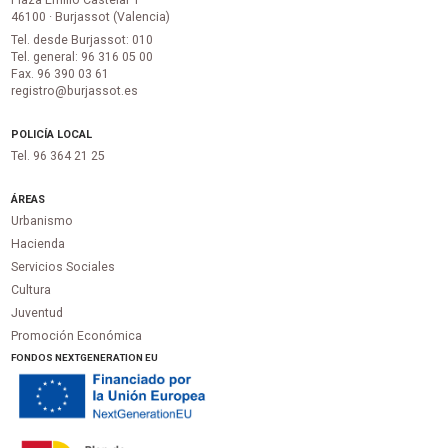
Plaza Emilio Castelar 1
46100 · Burjassot (Valencia)
Tel. desde Burjassot: 010
Tel. general: 96 316 05 00
Fax. 96 390 03 61
registro@burjassot.es
POLICÍA LOCAL
Tel. 96 364 21 25
ÁREAS
Urbanismo
Hacienda
Servicios Sociales
Cultura
Juventud
Promoción Económica
FONDOS NEXTGENERATION EU