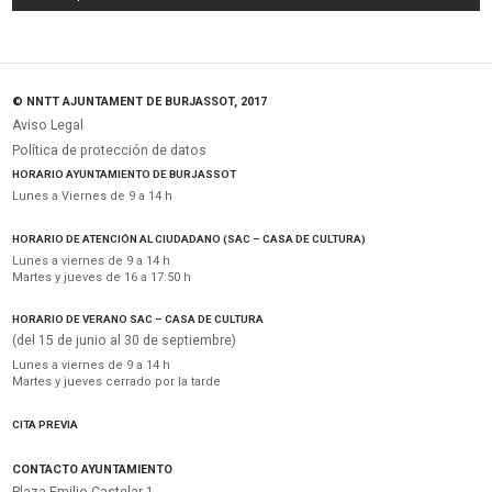
© NNTT AJUNTAMENT DE BURJASSOT, 2017
Aviso Legal
Política de protección de datos
HORARIO AYUNTAMIENTO DE BURJASSOT
Lunes a Viernes de 9 a 14 h
HORARIO DE ATENCIÓN AL CIUDADANO (SAC – CASA DE CULTURA)
Lunes a viernes de 9 a 14 h
Martes y jueves de 16 a 17:50 h
HORARIO DE VERANO SAC – CASA DE CULTURA
(del 15 de junio al 30 de septiembre)
Lunes a viernes de 9 a 14 h
Martes y jueves cerrado por la tarde
CITA PREVIA
CONTACTO AYUNTAMIENTO