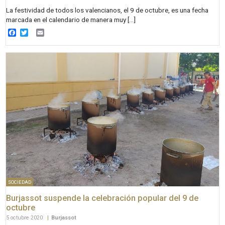
La festividad de todos los valencianos, el 9 de octubre, es una fecha
marcada en el calendario de manera muy […]
Facebook
Twitter
Email
SOCIEDAD
Burjassot suspende la celebración popular del 9 de
octubre
5 octubre 2020
|
Burjassot