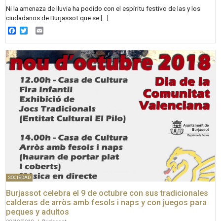
Ni la amenaza de lluvia ha podido con el espíritu festivo de las y los
ciudadanos de Burjassot que se […]
Facebook
Twitter
Email
SOCIEDAD
Burjassot celebra el 9 de octubre con sus tradicionales
calderas de arròs amb fesols i naps y con juegos para
peques y adultos