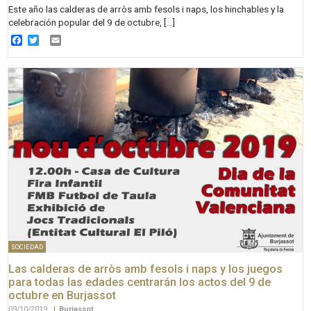
Este año las calderas de arròs amb fesols i naps, los hinchables y la
celebración popular del 9 de octubre, […]
Facebook
Twitter
Email
SOCIEDAD
Las calderas de arròs amb fesols i naps y los juegos
para todas las edades centrarán los actos del 9 de
octubre en Burjassot
09/10/2019
|
Burjassot