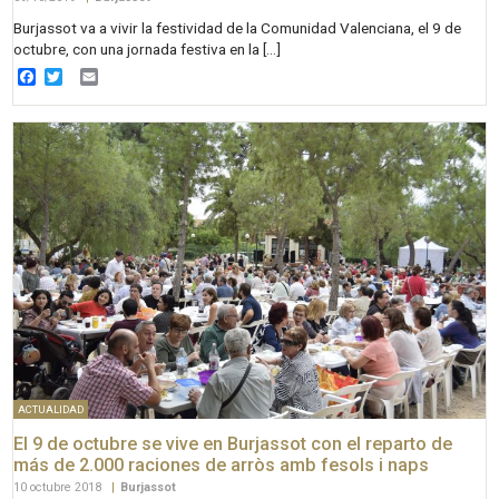
Burjassot va a vivir la festividad de la Comunidad Valenciana, el 9 de
octubre, con una jornada festiva en la […]
Facebook
Twitter
Email
ACTUALIDAD
El 9 de octubre se vive en Burjassot con el reparto de
más de 2.000 raciones de arròs amb fesols i naps
10 octubre 2018
|
Burjassot