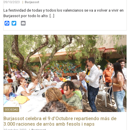
09/10/2023
|
Burjassot
La festividad de todas y todos los valencianos se va a volver a vivir en
Burjassot por todo lo alto. […]
Facebook
Twitter
Email
SOCIEDAD
Burjassot celebra el 9 d’Octubre repartiendo más de
3.000 raciones de arròs amb fesols i naps