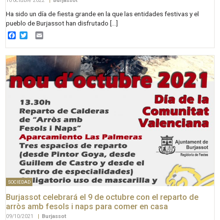
10 octubre 2022
|
Burjassot
Ha sido un día de fiesta grande en la que las entidades festivas y el
pueblo de Burjassot han disfrutado […]
Facebook
Twitter
Email
SOCIEDAD
Burjassot celebrará el 9 de octubre con el reparto de
arròs amb fesols i naps para comer en casa
09/10/2021
|
Burjassot