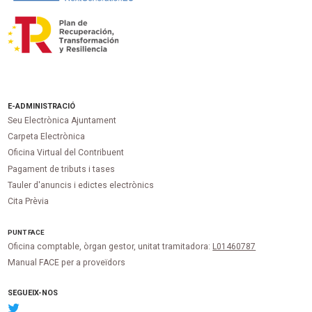
E-ADMINISTRACIÓ
Seu Electrònica Ajuntament
Carpeta Electrònica
Oficina Virtual del Contribuent
Pagament de tributs i tases
Tauler d'anuncis i edictes electrònics
Cita Prèvia
PUNT
FACE
Oficina comptable, òrgan gestor, unitat tramitadora:
L01460787
Manual FACE per a proveïdors
SEGUEIX-NOS