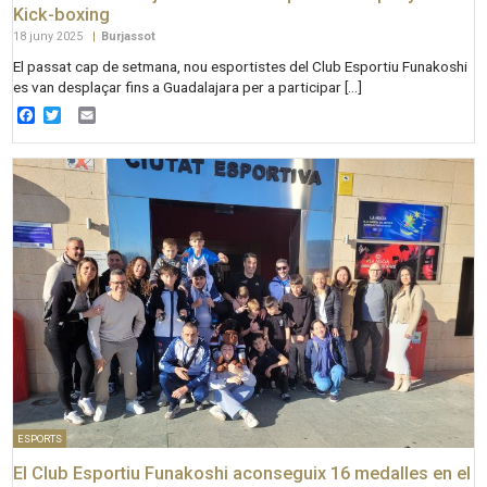
Kick-boxing
18 juny 2025
|
Burjassot
El passat cap de setmana, nou esportistes del Club Esportiu Funakoshi
es van desplaçar fins a Guadalajara per a participar […]
Facebook
Twitter
Email
ESPORTS
El Club Esportiu Funakoshi aconseguix 16 medalles en el