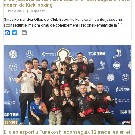
donen de Kick-boxing
16 març 2026
|
Burjassot
Ginés Fernández Oller, del Club Esportiu Funakoshi de Burjassot ha
aconseguit el màxim grau de coneixement i reconeixement de la […]
Facebook
Twitter
Email
ESPORTS
El club esportiu Funakoshi aconseguix 12 medalles en el