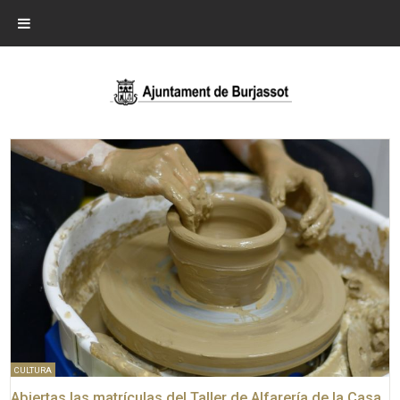
CULTURA
Abiertas las matrículas del Taller de Alfarería de la Casa