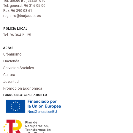
Tel. desde Burjassot: 010
Tel. general: 96 316 05 00
Fax. 96 390 03 61
registro@burjassot.es
POLICÍA LOCAL
Tel. 96 364 21 25
ÁREAS
Urbanismo
Hacienda
Servicios Sociales
Cultura
Juventud
Promoción Económica
FONDOS NEXTGENERATION EU