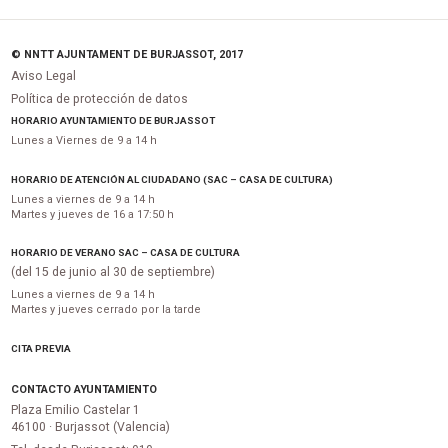
© NNTT AJUNTAMENT DE BURJASSOT, 2017
Aviso Legal
Política de protección de datos
HORARIO AYUNTAMIENTO DE BURJASSOT
Lunes a Viernes de 9 a 14 h
HORARIO DE ATENCIÓN AL CIUDADANO (SAC – CASA DE CULTURA)
Lunes a viernes de 9 a 14 h
Martes y jueves de 16 a 17:50 h
HORARIO DE VERANO SAC – CASA DE CULTURA
(del 15 de junio al 30 de septiembre)
Lunes a viernes de 9 a 14 h
Martes y jueves cerrado por la tarde
CITA PREVIA
CONTACTO AYUNTAMIENTO
Plaza Emilio Castelar 1
46100 · Burjassot (Valencia)