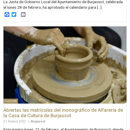
La Junta de Gobierno Local del Ayuntamiento de Burjassot, celebrada
el lunes 28 de febrero, ha aprobado el calendario para […]
Facebook
Twitter
Email
CULTURA
Abiertas las matrículas del monográfico de Alfarería de
la Casa de Cultura de Burjassot
21 febrero 2022
|
Burjassot
Esta mismo lunes, 21 de febrero, el Ayuntamiento de Burjassot, desde