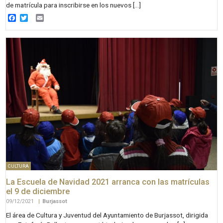
de matrícula para inscribirse en los nuevos […]
Facebook
Twitter
Email
CULTURA
La Escuela de Navidad 2021 arranca con las matrículas
el 9 de diciembre
09/12/2021
|
Burjassot
El área de Cultura y Juventud del Ayuntamiento de Burjassot, dirigida