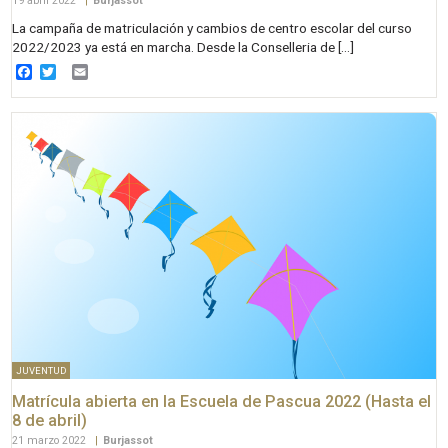
19 abril 2022
|
Burjassot
La campaña de matriculación y cambios de centro escolar del curso
2022/2023 ya está en marcha. Desde la Conselleria de […]
Facebook
Twitter
Email
JUVENTUD
Matrícula abierta en la Escuela de Pascua 2022 (Hasta el
8 de abril)
21 marzo 2022
|
Burjassot