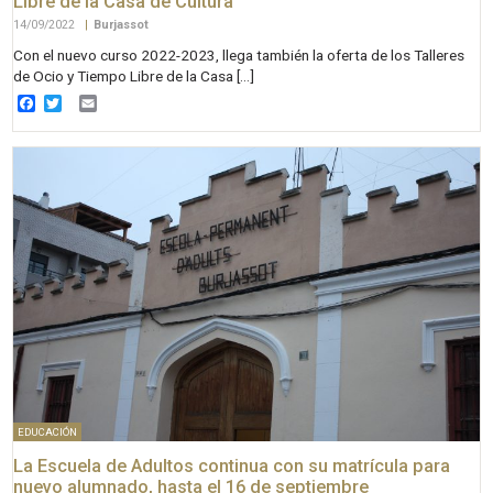
Libre de la Casa de Cultura
14/09/2022
|
Burjassot
Con el nuevo curso 2022-2023, llega también la oferta de los Talleres
de Ocio y Tiempo Libre de la Casa […]
Facebook
Twitter
Email
EDUCACIÓN
La Escuela de Adultos continua con su matrícula para
nuevo alumnado, hasta el 16 de septiembre