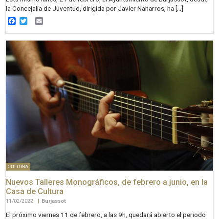
la Concejalía de Juventud, dirigida por Javier Naharros, ha […]
Facebook
Twitter
Email
CULTURA
Nuevos Talleres Monográficos, de febrero a junio, en la
Casa de Cultura
11/02/2022
|
Burjassot
El próximo viernes 11 de febrero, a las 9h, quedará abierto el periodo