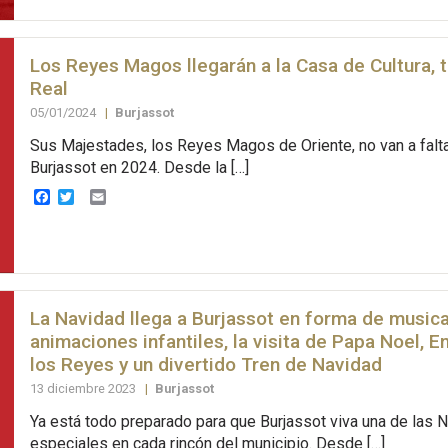
Los Reyes Magos llegarán a la Casa de Cultura, tr
Real
05/01/2024
|
Burjassot
Sus Majestades, los Reyes Magos de Oriente, no van a faltar
Burjassot en 2024. Desde la […]
Facebook
Twitter
Email
La Navidad llega a Burjassot en forma de musica
animaciones infantiles, la visita de Papa Noel, E
los Reyes y un divertido Tren de Navidad
13 diciembre 2023
|
Burjassot
Ya está todo preparado para que Burjassot viva una de las
especiales en cada rincón del municipio. Desde […]