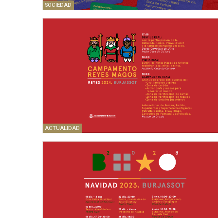
SOCIEDAD
ACTUALIDAD