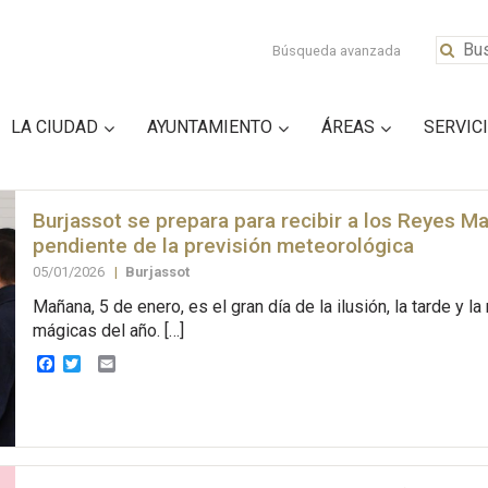
Búsqueda avanzada
LA CIUDAD
AYUNTAMIENTO
ÁREAS
SERVIC
Burjassot se prepara para recibir a los Reyes M
pendiente de la previsión meteorológica
05/01/2026
|
Burjassot
Mañana, 5 de enero, es el gran día de la ilusión, la tarde y l
mágicas del año. […]
Facebook
Twitter
Email