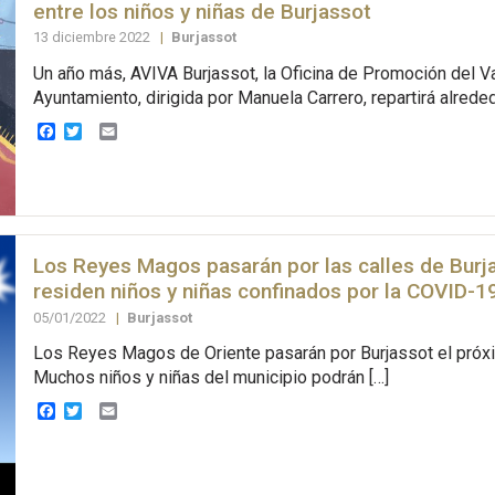
entre los niños y niñas de Burjassot
13 diciembre 2022
|
Burjassot
Un año más, AVIVA Burjassot, la Oficina de Promoción del V
Ayuntamiento, dirigida por Manuela Carrero, repartirá alreded
Facebook
Twitter
Email
Los Reyes Magos pasarán por las calles de Burj
residen niños y niñas confinados por la COVID-1
05/01/2022
|
Burjassot
Los Reyes Magos de Oriente pasarán por Burjassot el próx
Muchos niños y niñas del municipio podrán […]
Facebook
Twitter
Email