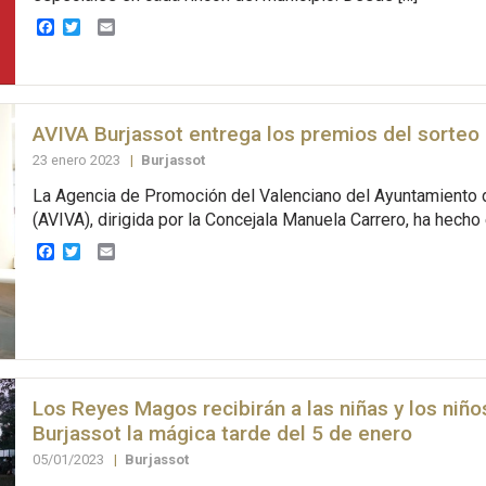
Facebook
Twitter
Email
AVIVA Burjassot entrega los premios del sorteo
23 enero 2023
|
Burjassot
La Agencia de Promoción del Valenciano del Ayuntamiento 
(AVIVA), dirigida por la Concejala Manuela Carrero, ha hecho 
Facebook
Twitter
Email
Los Reyes Magos recibirán a las niñas y los niño
Burjassot la mágica tarde del 5 de enero
05/01/2023
|
Burjassot