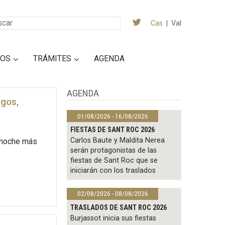
Cas
|
Val
IOS
TRÁMITES
AGENDA
AGENDA
agos,
01/08/2026 - 16/08/2026
FIESTAS DE SANT ROC 2026
Carlos Baute y Maldita Nerea
a noche más
serán protagonistas de las
fiestas de Sant Roc que se
iniciarán con los traslados
02/08/2026 - 08/08/2026
TRASLADOS DE SANT ROC 2026
Burjassot inicia sus fiestas