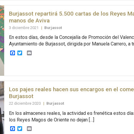
Burjassot repartirá 5.500 cartas de los Reyes 
manos de Aviva
3 diciembre 2021
|
Burjassot
En estos días, desde la Concejalía de Promoción del Valenc
Ayuntamiento de Burjassot, dirigida por Manuela Carrero, a t
Facebook
Twitter
Email
Los pajes reales hacen sus encargos en el comer
Burjassot
22 diciembre 2020
|
Burjassot
En los almacenes reales, la actividad es frenética estos día
los Reyes Magos de Oriente no dejan […]
Facebook
Twitter
Email