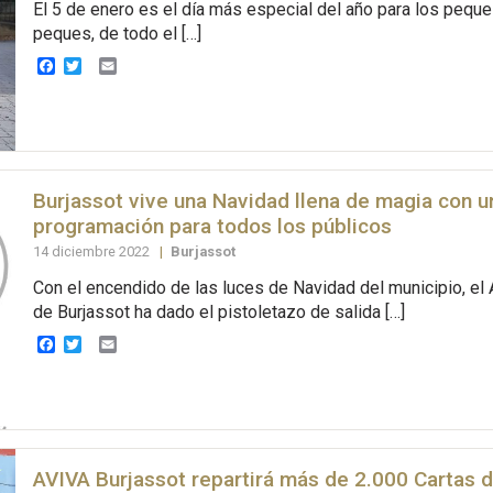
El 5 de enero es el día más especial del año para los pequ
peques, de todo el […]
Facebook
Twitter
Email
Burjassot vive una Navidad llena de magia con u
programación para todos los públicos
14 diciembre 2022
|
Burjassot
Con el encendido de las luces de Navidad del municipio, el
de Burjassot ha dado el pistoletazo de salida […]
Facebook
Twitter
Email
AVIVA Burjassot repartirá más de 2.000 Cartas 