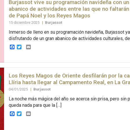
Burjassot vive su programación navideña con un
abanico de actividades entre las que no faltarán 
de Papá Noel y los Reyes Magos
15 diciembre 2025
|
Burjassot
Inmerso de lleno en su programación navideña, Burjassot ya
disfrutando de un gran abanico de actividades culturales, de
Facebook
Twitter
Email
Los Reyes Magos de Oriente desfilarán por la ca
Llíria hasta llegar al Campamento Real, en La Gr
04/01/2025
|
Burjassot
La noche más mágica del año se acerca sin prisa, pero sin p
queda nada para que la […]
Facebook
Twitter
Email