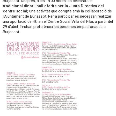
Burjassot. Després, a les 14.00 hores, es celebrarà el
tradicional dinar i ball oferits per la Junta Directiva del
centre social;
una activitat que compta amb la col·laboració de
l’Ajuntament de Burjassot. Per a participar és necessari realitzar
una aportació de 4€, en el Centre Social Vil·la del Pilar, a partir del
29 d’abril. Tindran preferència les persones empadronades a
Burjassot.