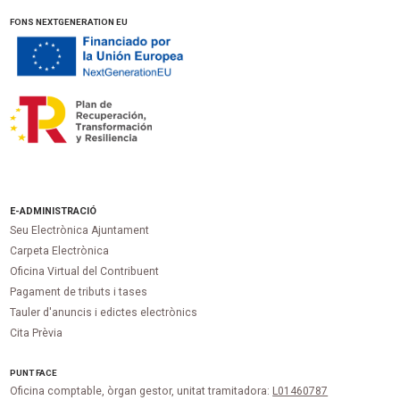
FONS NEXTGENERATION EU
E-ADMINISTRACIÓ
Seu Electrònica Ajuntament
Carpeta Electrònica
Oficina Virtual del Contribuent
Pagament de tributs i tases
Tauler d'anuncis i edictes electrònics
Cita Prèvia
PUNT
FACE
Oficina comptable, òrgan gestor, unitat tramitadora:
L01460787