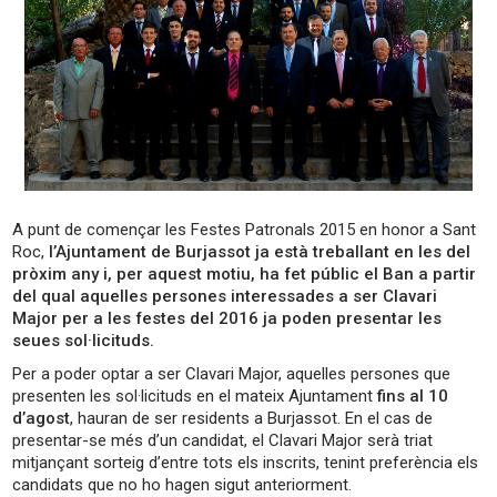
A punt de començar les Festes Patronals 2015 en honor a Sant
Roc,
l’Ajuntament de Burjassot ja està treballant en les del
pròxim any i, per aquest motiu, ha fet públic el Ban a partir
del qual aquelles persones interessades a ser Clavari
Major per a les festes del 2016 ja poden presentar les
seues sol·licituds.
Per a poder optar a ser Clavari Major, aquelles persones que
presenten les sol·licituds en el mateix Ajuntament
fins al 10
d’agost
, hauran de ser residents a Burjassot. En el cas de
presentar-se més d’un candidat, el Clavari Major serà triat
mitjançant sorteig d’entre tots els inscrits, tenint preferència els
candidats que no ho hagen sigut anteriorment.