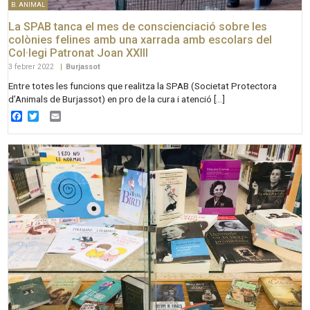
B. ANIMAL
La SPAB tanca el mes de conscienciació sobre les
colònies felines amb una xarrada amb escolars del
Col·legi Patronat Joan XXIII
3 febrer 2022
|
Burjassot
Entre totes les funcions que realitza la SPAB (Societat Protectora
d’Animals de Burjassot) en pro de la cura i atenció […]
Facebook
Twitter
Email