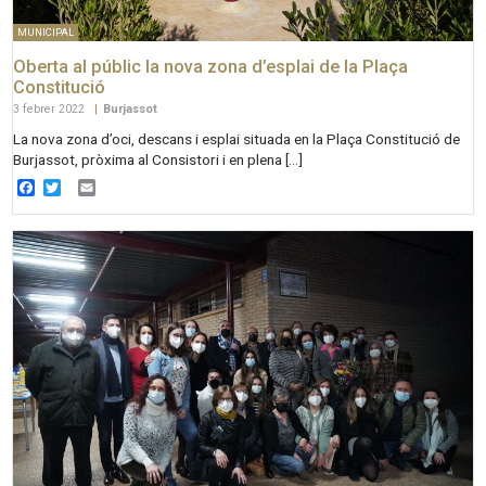
MUNICIPAL
Oberta al públic la nova zona d’esplai de la Plaça
Constitució
3 febrer 2022
|
Burjassot
La nova zona d’oci, descans i esplai situada en la Plaça Constitució de
Burjassot, pròxima al Consistori i en plena […]
Facebook
Twitter
Email