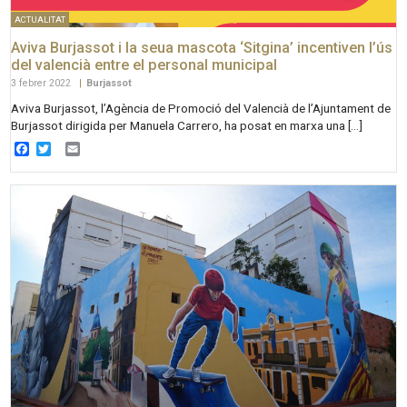
ACTUALITAT
Aviva Burjassot i la seua mascota ‘Sitgina’ incentiven l’ús
del valencià entre el personal municipal
3 febrer 2022
|
Burjassot
Aviva Burjassot, l’Agència de Promoció del Valencià de l’Ajuntament de
Burjassot dirigida per Manuela Carrero, ha posat en marxa una […]
Facebook
Twitter
Email