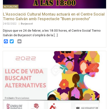
ACTUALITAT
L’Associació Cultural Montau actuarà en el Centre Social
Tierno Galván amb l’espectacle “Buen provecho”
24/02/2022
|
Burjassot
Dijous que ve 24 de febrer, a les 18.00 hores, el Centre Social Tierno
Galván de Burjassot s’omplirà de la […]
Facebook
Twitter
Email