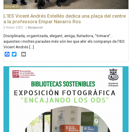
EDUCACIÓ
L’IES Vicent Andrés Estellés dedica una plaça del centre
a la professora Empar Navarro Ros
3 febrer 2022
|
Burjassot
Disciplinada, organitzada, elegant, amiga, lluitadora, “trimare”…
aquestes i moltes paraules més són les que ahir els companys de l’IES
Vicent Andrés […]
Facebook
Twitter
Email