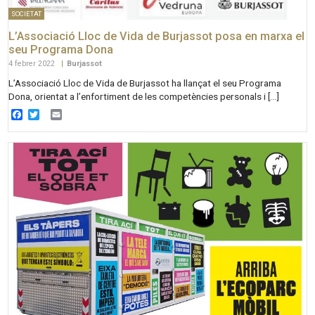
SOCIETAT
L’Associació Lloc de Vida de Burjassot posa en marxa el
seu Programa Dona
4 febrer 2022
|
Burjassot
L’Associació Lloc de Vida de Burjassot ha llançat el seu Programa
Dona, orientat a l’enfortiment de les competències personals i […]
Facebook
Twitter
Email