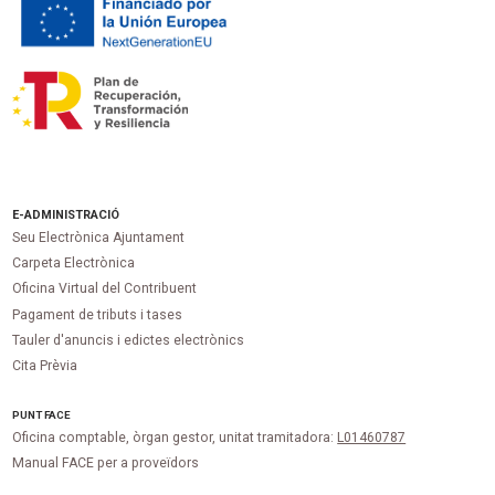
E-ADMINISTRACIÓ
Seu Electrònica Ajuntament
Carpeta Electrònica
Oficina Virtual del Contribuent
Pagament de tributs i tases
Tauler d'anuncis i edictes electrònics
Cita Prèvia
PUNT
FACE
Oficina comptable, òrgan gestor, unitat tramitadora:
L01460787
Manual FACE per a proveïdors