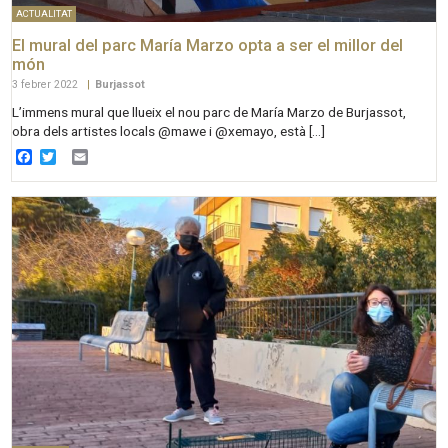
ACTUALITAT
El mural del parc María Marzo opta a ser el millor del
món
3 febrer 2022
|
Burjassot
L’immens mural que llueix el nou parc de María Marzo de Burjassot,
obra dels artistes locals @mawe i @xemayo, està […]
Facebook
Twitter
Email