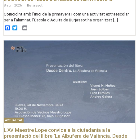
8 abril 2026
|
Burjassot
Coincidint amb l’inici de la primavera i com una activitat extraescolar
per a l’alumnat, l’Escola d’Adults de Burjassot ha organitzat […]
Facebook
Twitter
Email
ACTUALITAT
L’AV Maestre Lope convida a la ciutadania a la
presentació del llibre ‘La Albufera de València. Desde