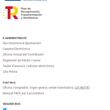
E-ADMINISTRACIÓ
Seu Electrònica Ajuntament
Carpeta Electrònica
Oficina Virtual del Contribuent
Pagament de tributs i tases
Tauler d'anuncis i edictes electrònics
Cita Prèvia
PUNT
FACE
Oficina comptable, òrgan gestor, unitat tramitadora:
L01460787
Manual FACE per a proveïdors
SEGUEIX-NOS