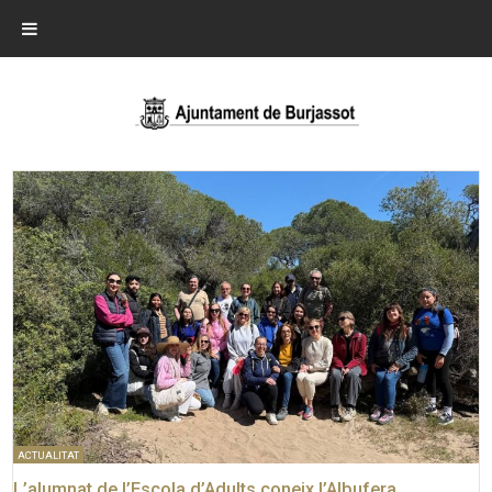
ACTUALITAT
L’alumnat de l’Escola d’Adults coneix l’Albufera