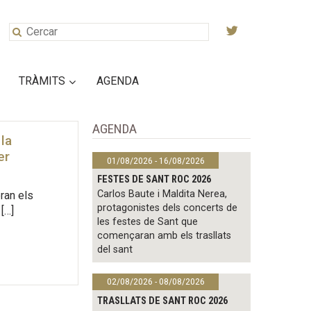
TRÀMITS
AGENDA
AGENDA
 la
er
01/08/2026 - 16/08/2026
FESTES DE SANT ROC 2026
Carlos Baute i Maldita Nerea,
ran els
protagonistes dels concerts de
[…]
les festes de Sant que
començaran amb els trasllats
del sant
02/08/2026 - 08/08/2026
TRASLLATS DE SANT ROC 2026