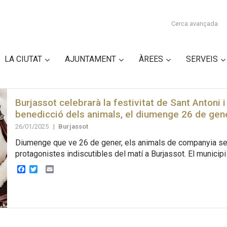
Cerca avançada
LA CIUTAT
AJUNTAMENT
ÀREES
SERVEIS
Burjassot celebrarà la festivitat de Sant Antoni i
benedicció dels animals, el diumenge 26 de gen
26/01/2025
|
Burjassot
Diumenge que ve 26 de gener, els animals de companyia se
protagonistes indiscutibles del matí a Burjassot. El municipi 
Facebook
Twitter
Email