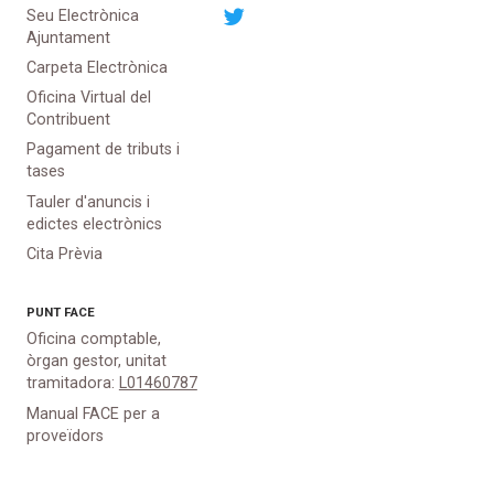
Seu Electrònica
Ajuntament
Carpeta Electrònica
Oficina Virtual del
Contribuent
Pagament de tributs i
tases
Tauler d'anuncis i
edictes electrònics
Cita Prèvia
PUNT
FACE
Oficina comptable,
òrgan gestor, unitat
tramitadora:
L01460787
Manual FACE per a
proveïdors