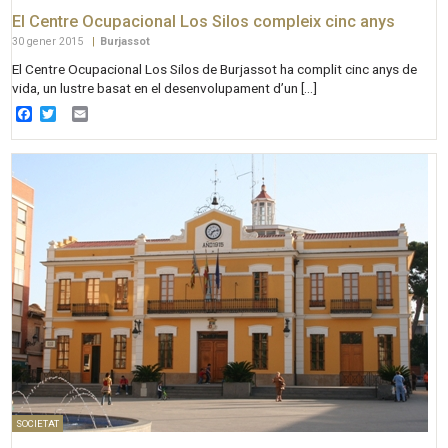
El Centre Ocupacional Los Silos compleix cinc anys
30 gener 2015
|
Burjassot
El Centre Ocupacional Los Silos de Burjassot ha complit cinc anys de
vida, un lustre basat en el desenvolupament d’un […]
Facebook
Twitter
Email
SOCIETAT