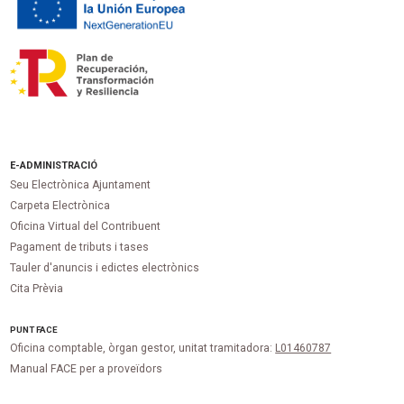
E-ADMINISTRACIÓ
Seu Electrònica Ajuntament
Carpeta Electrònica
Oficina Virtual del Contribuent
Pagament de tributs i tases
Tauler d'anuncis i edictes electrònics
Cita Prèvia
PUNT
FACE
Oficina comptable, òrgan gestor, unitat tramitadora:
L01460787
Manual FACE per a proveïdors