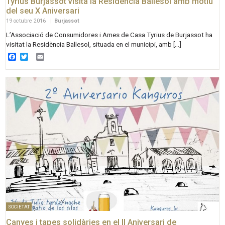
Tyrius Burjassot visita la Residència Ballesol amb motiu
del seu X Aniversari
19 octubre 2016
|
Burjassot
L’Associació de Consumidores i Ames de Casa Tyrius de Burjassot ha
visitat la Residència Ballesol, situada en el municipi, amb […]
Facebook
Twitter
Email
SOCIETAT
Canyes i tapes solidàries en el II Aniversari de