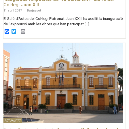
Col·legi Juan XIII
11 abril 2017
|
Burjassot
El Saló d’Actes del Col·legi Patronat Juan XXIII ha acollit la inauguració
de l’exposició amb les obres que han participat […]
Facebook
Twitter
Email
ACTUALITAT