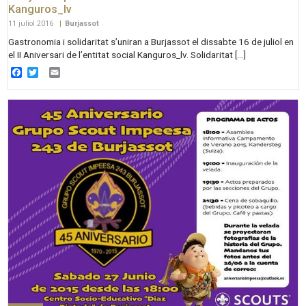
Kanguros_lv
11 juliol 2016
|
Burjassot
Gastronomia i solidaritat s’uniran a Burjassot el dissabte 16 de juliol en
el II Aniversari de l’entitat social Kanguros_lv. Solidaritat […]
Facebook
Twitter
Email