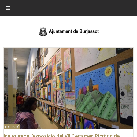
EDUCACIÓ
Inaugurada l’exposició del VII Certamen Pictòric del