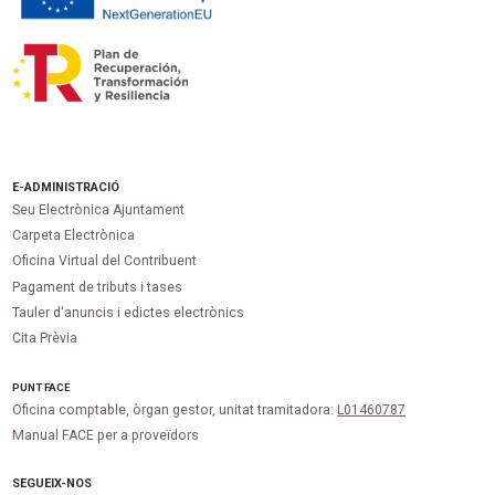
E-ADMINISTRACIÓ
Seu Electrònica Ajuntament
Carpeta Electrònica
Oficina Virtual del Contribuent
Pagament de tributs i tases
Tauler d'anuncis i edictes electrònics
Cita Prèvia
PUNT
FACE
Oficina comptable, òrgan gestor, unitat tramitadora:
L01460787
Manual FACE per a proveïdors
SEGUEIX-NOS