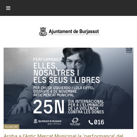
IGUALTAT
Arriba a l’Antic Mercat Municipal la ‘performance’ del