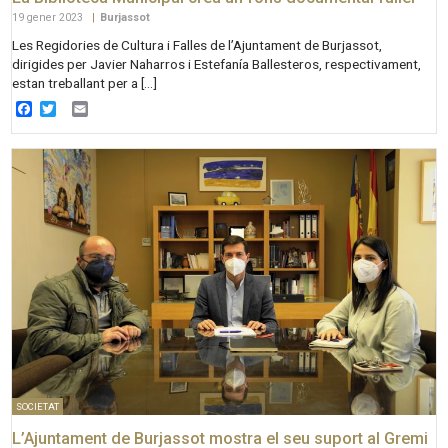
19 gener 2023
|
Burjassot
Les Regidories de Cultura i Falles de l’Ajuntament de Burjassot,
dirigides per Javier Naharros i Estefanía Ballesteros, respectivament,
estan treballant per a […]
Facebook
Twitter
Email
SOCIETAT
L’Ajuntament de Burjassot mostra el seu suport al Gremi