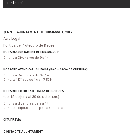
+ Info
ací
.
© NNTT AJUNTAMENT DE BURJASSOT, 2017
Avís Legal
Política de Protecció de Dades
HORARI AJUNTAMENT DE BURJASSOT:
Dilluns a Divendres de 9 a 14 h
HORARI D’ATENCIÓ AL CIUTADÀ (SAC – CASA DE CULTURA):
Dilluns a Divendres de 9 a 14 h
Dimarts i Dijous de 16 a 17:50 h
HORARI D’ESTIU SAC – CASA DE CULTURA
(del 15 de juny al 30 de setembre)
Dilluns a divendres de 9 a 14 h
Dimarts i dijous tancat per la vesprada
CITA PRÈVIA
CONTACTE AJUNTAMENT