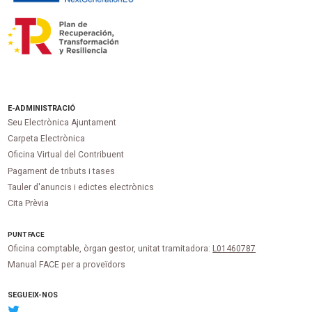
E-ADMINISTRACIÓ
Seu Electrònica Ajuntament
Carpeta Electrònica
Oficina Virtual del Contribuent
Pagament de tributs i tases
Tauler d'anuncis i edictes electrònics
Cita Prèvia
PUNT
FACE
Oficina comptable, òrgan gestor, unitat tramitadora:
L01460787
Manual FACE per a proveïdors
SEGUEIX-NOS