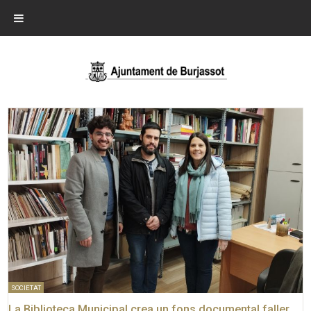
SOCIETAT
La Biblioteca Municipal crea un fons documental faller