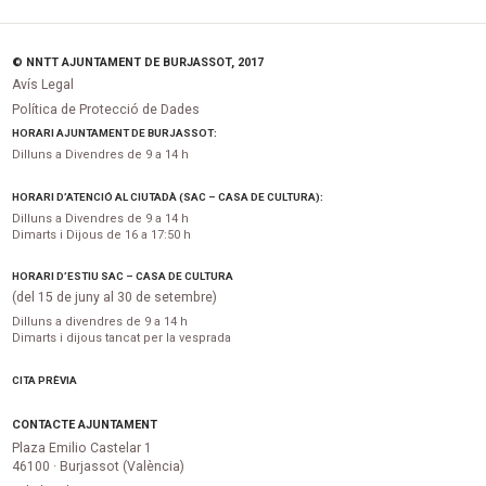
© NNTT AJUNTAMENT DE BURJASSOT, 2017
Avís Legal
Política de Protecció de Dades
HORARI AJUNTAMENT DE BURJASSOT:
Dilluns a Divendres de 9 a 14 h
HORARI D’ATENCIÓ AL CIUTADÀ (SAC – CASA DE CULTURA):
Dilluns a Divendres de 9 a 14 h
Dimarts i Dijous de 16 a 17:50 h
HORARI D’ESTIU SAC – CASA DE CULTURA
(del 15 de juny al 30 de setembre)
Dilluns a divendres de 9 a 14 h
Dimarts i dijous tancat per la vesprada
CITA PRÈVIA
CONTACTE AJUNTAMENT
Plaza Emilio Castelar 1
46100 · Burjassot (València)