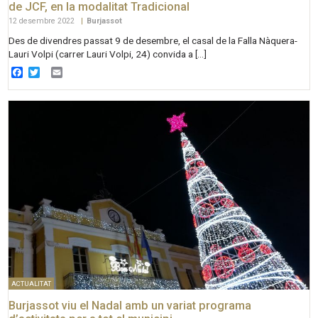
de JCF, en la modalitat Tradicional
12 desembre 2022
|
Burjassot
Des de divendres passat 9 de desembre, el casal de la Falla Nàquera-
Lauri Volpi (carrer Lauri Volpi, 24) convida a […]
Facebook
Twitter
Email
ACTUALITAT
Burjassot viu el Nadal amb un variat programa