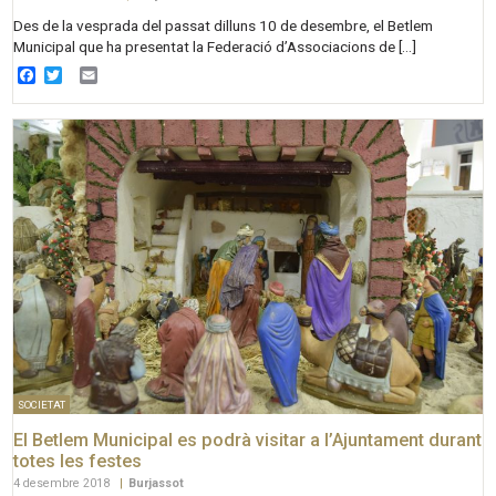
Des de la vesprada del passat dilluns 10 de desembre, el Betlem
Municipal que ha presentat la Federació d’Associacions de […]
Facebook
Twitter
Email
SOCIETAT
El Betlem Municipal es podrà visitar a l’Ajuntament durant
totes les festes
4 desembre 2018
|
Burjassot