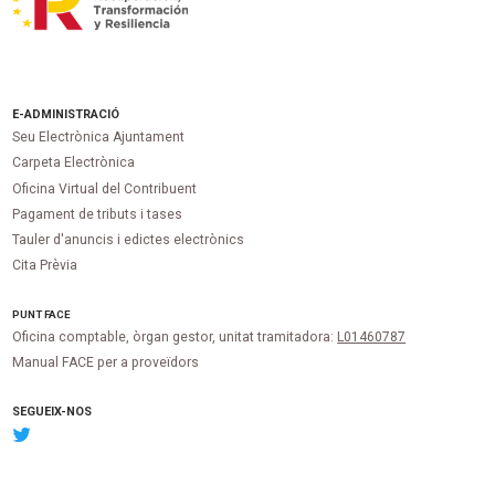
E-ADMINISTRACIÓ
Seu Electrònica Ajuntament
Carpeta Electrònica
Oficina Virtual del Contribuent
Pagament de tributs i tases
Tauler d'anuncis i edictes electrònics
Cita Prèvia
PUNT
FACE
Oficina comptable, òrgan gestor, unitat tramitadora:
L01460787
Manual FACE per a proveïdors
SEGUEIX-NOS