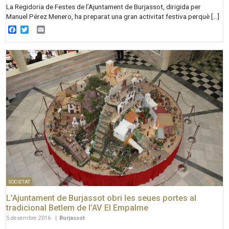
La Regidoria de Festes de l’Ajuntament de Burjassot, dirigida per
Manuel Pérez Menero, ha preparat una gran activitat festiva perquè […]
Facebook
Twitter
Email
SOCIETAT
L’Ajuntament de Burjassot obri les seues portes al
tradicional Betlem de l’AV El Empalme
5 desembre 2016
|
Burjassot