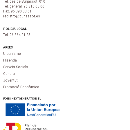
Tel. des de Burjassot: 010
Tel. general: 96 316 05 00
Fax. 96 390 03 61
registro@burjassot.es
POLICIA LOCAL
Tel. 96 364 21 25
ÀREES
Urbanisme
Hisenda
Serveis Socials
Cultura
Joventut
Promoció Econòmica
FONS NEXTGENERATION EU