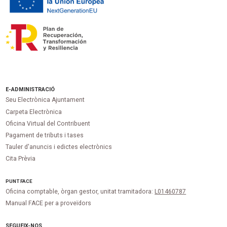
E-ADMINISTRACIÓ
Seu Electrònica Ajuntament
Carpeta Electrònica
Oficina Virtual del Contribuent
Pagament de tributs i tases
Tauler d'anuncis i edictes electrònics
Cita Prèvia
PUNT
FACE
Oficina comptable, òrgan gestor, unitat tramitadora:
L01460787
Manual FACE per a proveïdors
SEGUEIX-NOS