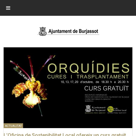
ACTUALITAT
L’Oficina de Sostenibilitat Local ofereix un curs gratuït