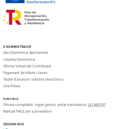
E-ADMINISTRACIÓ
Seu Electrònica Ajuntament
Carpeta Electrònica
Oficina Virtual del Contribuent
Pagament de tributs i tases
Tauler d'anuncis i edictes electrònics
Cita Prèvia
PUNT
FACE
Oficina comptable, òrgan gestor, unitat tramitadora:
L01460787
Manual FACE per a proveïdors
SEGUEIX-NOS