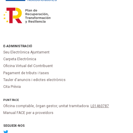
E-ADMINISTRACIÓ
Seu Electrònica Ajuntament
Carpeta Electrònica
Oficina Virtual del Contribuent
Pagament de tributs i tases
Tauler d'anuncis i edictes electrònics
Cita Prèvia
PUNT
FACE
Oficina comptable, òrgan gestor, unitat tramitadora:
L01460787
Manual FACE per a proveïdors
SEGUEIX-NOS