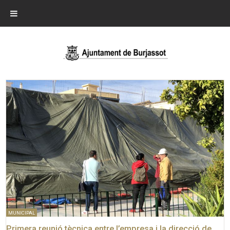
MUNICIPAL
Primera reunió tècnica entre l’empresa i la direcció de