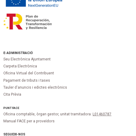
E-ADMINISTRACIÓ
Seu Electrònica Ajuntament
Carpeta Electrònica
Oficina Virtual del Contribuent
Pagament de tributs i tases
Tauler d'anuncis i edictes electrònics
Cita Prèvia
PUNT
FACE
Oficina comptable, òrgan gestor, unitat tramitadora:
L01460787
Manual FACE per a proveïdors
SEGUEIX-NOS