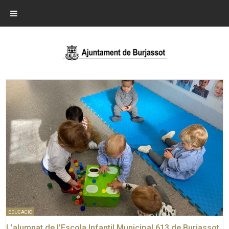
EDUCACIÓ
L’alumnat de l’Escola Infantil Municipal 613 de Burjassot