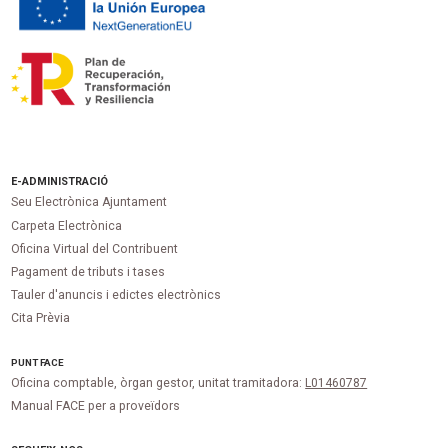
E-ADMINISTRACIÓ
Seu Electrònica Ajuntament
Carpeta Electrònica
Oficina Virtual del Contribuent
Pagament de tributs i tases
Tauler d'anuncis i edictes electrònics
Cita Prèvia
PUNT
FACE
Oficina comptable, òrgan gestor, unitat tramitadora:
L01460787
Manual FACE per a proveïdors