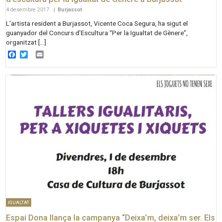
4 desembre 2017
|
Burjassot
L’artista resident a Burjassot, Vicente Coca Segura, ha sigut el
guanyador del Concurs d’Escultura “Per la Igualtat de Gènere”,
organitzat […]
Facebook
Twitter
Email
IGUALTAT
Espai Dona llança la campanya “Deixa’m, deixa’m ser. Els