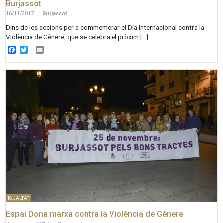
Burjassot
16/11/2017
|
Burjassot
Dins de les accions per a commemorar el Dia Internacional contra la
Violència de Gènere, que se celebra el pròxim […]
Facebook
Twitter
Email
IGUALTAT
Espai Dona marxa contra la Violència de Gènere