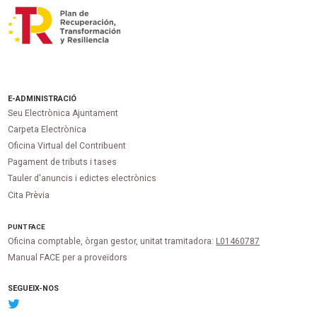
E-ADMINISTRACIÓ
Seu Electrònica Ajuntament
Carpeta Electrònica
Oficina Virtual del Contribuent
Pagament de tributs i tases
Tauler d'anuncis i edictes electrònics
Cita Prèvia
PUNT
FACE
Oficina comptable, òrgan gestor, unitat tramitadora:
L01460787
Manual FACE per a proveïdors
SEGUEIX-NOS