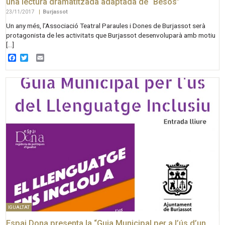
una lectura dramatitzada adaptada de “Besos”
23/11/2017
|
Burjassot
Un any més, l’Associació Teatral Paraules i Dones de Burjassot serà
protagonista de les activitats que Burjassot desenvoluparà amb motiu
[…]
Facebook
Twitter
Email
IGUALTAT
Espai Dona presenta la “Guia Municipal per a l’ús d’un