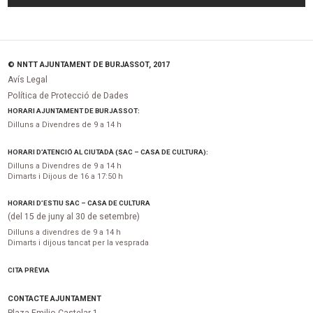
© NNTT AJUNTAMENT DE BURJASSOT, 2017
Avís Legal
Política de Protecció de Dades
HORARI AJUNTAMENT DE BURJASSOT:
Dilluns a Divendres de 9 a 14 h
HORARI D’ATENCIÓ AL CIUTADÀ (SAC – CASA DE CULTURA):
Dilluns a Divendres de 9 a 14 h
Dimarts i Dijous de 16 a 17:50 h
HORARI D’ESTIU SAC – CASA DE CULTURA
(del 15 de juny al 30 de setembre)
Dilluns a divendres de 9 a 14 h
Dimarts i dijous tancat per la vesprada
CITA PRÈVIA
CONTACTE AJUNTAMENT