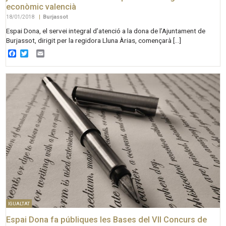
econòmic valencià
18/01/2018
|
Burjassot
Espai Dona, el servei integral d’atenció a la dona de l’Ajuntament de
Burjassot, dirigit per la regidora Lluna Àrias, començarà […]
Facebook
Twitter
Email
IGUALTAT
Espai Dona fa públiques les Bases del VII Concurs de