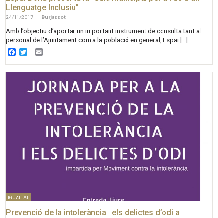
Llenguatge Inclusiu”
24/11/2017
|
Burjassot
Amb l’objectiu d’aportar un important instrument de consulta tant al
personal de l’Ajuntament com a la població en general, Espai […]
Facebook
Twitter
Email
IGUALTAT
Prevenció de la intolerància i els delictes d’odi a