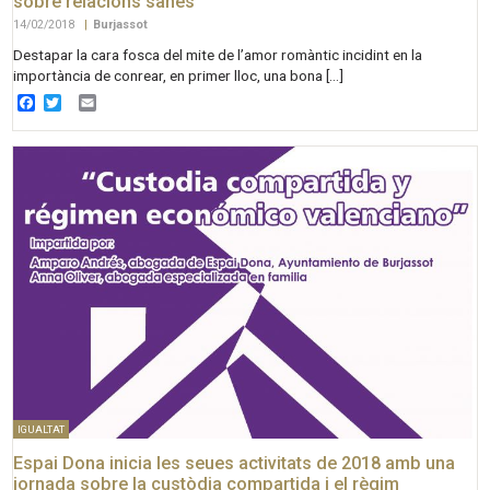
sobre relacions sanes
14/02/2018
|
Burjassot
Destapar la cara fosca del mite de l’amor romàntic incidint en la
importància de conrear, en primer lloc, una bona […]
Facebook
Twitter
Email
IGUALTAT
Espai Dona inicia les seues activitats de 2018 amb una
jornada sobre la custòdia compartida i el règim