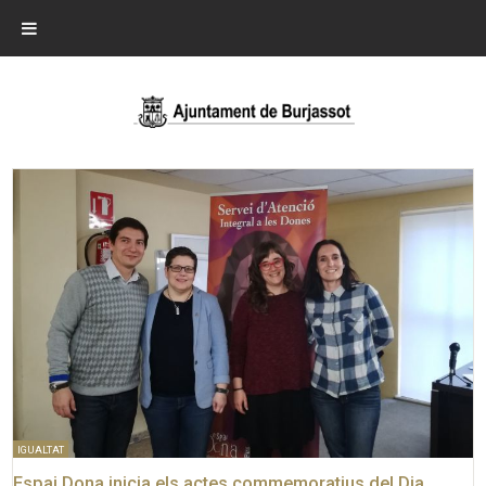
IGUALTAT
Espai Dona inicia els actes commemoratius del Dia