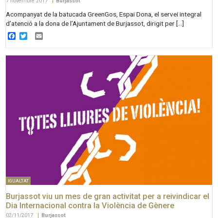
7 novembre 2017
|
Burjassot
Acompanyat de la batucada GreenGos, Espai Dona, el servei integral
d’atenció a la dona de l’Ajuntament de Burjassot, dirigit per […]
Facebook
Twitter
Email
IGUALTAT
Burjassot viu un mes de gran activitat per a reivindicar el
Dia Internacional contra la Violència de Gènere
02/11/2017
|
Burjassot