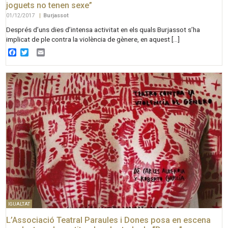
joguets no tenen sexe”
01/12/2017
|
Burjassot
Després d’uns dies d’intensa activitat en els quals Burjassot s’ha
implicat de ple contra la violència de gènere, en aquest […]
Facebook
Twitter
Email
IGUALTAT
L’Associació Teatral Paraules i Dones posa en escena