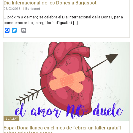
Dia Internacional de les Dones a Burjassot
05/03/2018
|
Burjassot
El pròxim 8 de març se celebra el Dia Internacional de la Dona i, per a
commemorar-ho, la regidoria d’Igualtat […]
Facebook
Twitter
Email
IGUALTAT
Espai Dona llança en el mes de febrer un taller gratuït