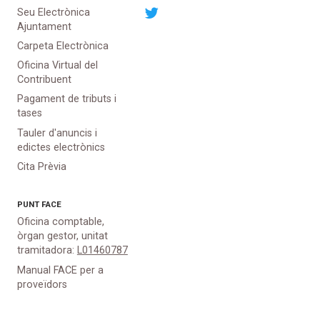
Seu Electrònica
Ajuntament
Carpeta Electrònica
Oficina Virtual del
Contribuent
Pagament de tributs i
tases
Tauler d'anuncis i
edictes electrònics
Cita Prèvia
PUNT
FACE
Oficina comptable,
òrgan gestor, unitat
tramitadora:
L01460787
Manual FACE per a
proveïdors