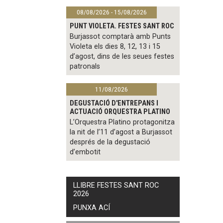
08/08/2026 - 15/08/2026
PUNT VIOLETA. FESTES SANT ROC
Burjassot comptarà amb Punts
Violeta els dies 8, 12, 13 i 15
d’agost, dins de les seues festes
patronals
11/08/2026
DEGUSTACIÓ D'ENTREPANS I
ACTUACIÓ ORQUESTRA PLATINO
L’Orquestra Platino protagonitza
la nit de l’11 d’agost a Burjassot
després de la degustació
d’embotit
LLIBRE FESTES SANT ROC
2026
PUNXA ACÍ