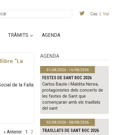
Cas
|
Val
TRÀMITS
AGENDA
AGENDA
llibre “La
01/08/2026 - 16/08/2026
FESTES DE SANT ROC 2026
Carlos Baute i Maldita Nerea,
ocial de la Falla
protagonistes dels concerts de
les festes de Sant que
començaran amb els trasllats
del sant
02/08/2026 - 08/08/2026
TRASLLATS DE SANT ROC 2026
« Anterior
1
2