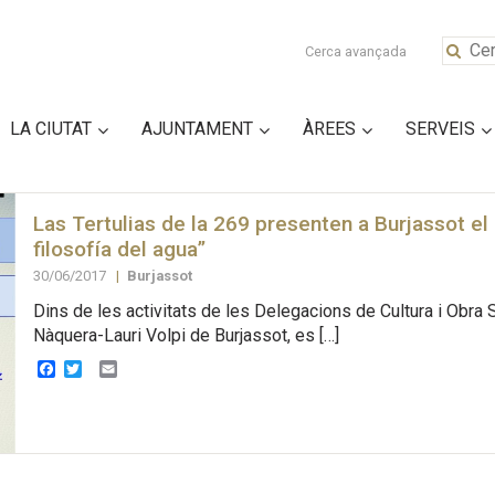
Cerca avançada
LA CIUTAT
AJUNTAMENT
ÀREES
SERVEIS
Las Tertulias de la 269 presenten a Burjassot el 
filosofía del agua”
30/06/2017
|
Burjassot
Dins de les activitats de les Delegacions de Cultura i Obra S
Nàquera-Lauri Volpi de Burjassot, es […]
Facebook
Twitter
Email