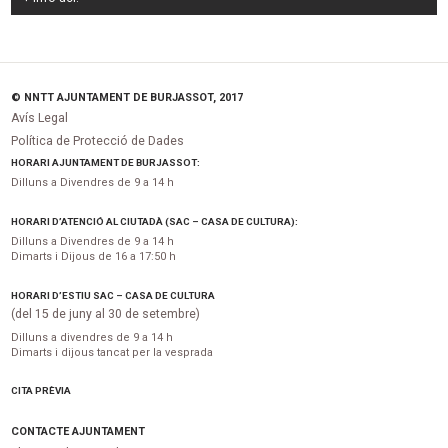
© NNTT AJUNTAMENT DE BURJASSOT, 2017
Avís Legal
Política de Protecció de Dades
HORARI AJUNTAMENT DE BURJASSOT:
Dilluns a Divendres de 9 a 14 h
HORARI D’ATENCIÓ AL CIUTADÀ (SAC – CASA DE CULTURA):
Dilluns a Divendres de 9 a 14 h
Dimarts i Dijous de 16 a 17:50 h
HORARI D’ESTIU SAC – CASA DE CULTURA
(del 15 de juny al 30 de setembre)
Dilluns a divendres de 9 a 14 h
Dimarts i dijous tancat per la vesprada
CITA PRÈVIA
CONTACTE AJUNTAMENT