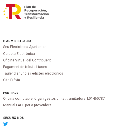
E-ADMINISTRACIÓ
Seu Electrònica Ajuntament
Carpeta Electrònica
Oficina Virtual del Contribuent
Pagament de tributs i tases
Tauler d'anuncis i edictes electrònics
Cita Prèvia
PUNT
FACE
Oficina comptable, òrgan gestor, unitat tramitadora:
L01460787
Manual FACE per a proveïdors
SEGUEIX-NOS