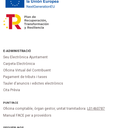
E-ADMINISTRACIÓ
Seu Electrònica Ajuntament
Carpeta Electrònica
Oficina Virtual del Contribuent
Pagament de tributs i tases
Tauler d'anuncis i edictes electrònics
Cita Prèvia
PUNT
FACE
Oficina comptable, òrgan gestor, unitat tramitadora:
L01460787
Manual FACE per a proveïdors
SEGUEIX-NOS