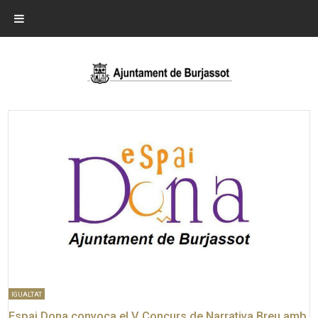
IGUALTAT
Espai Dona convoca el V Concurs de Narrativa Breu amb