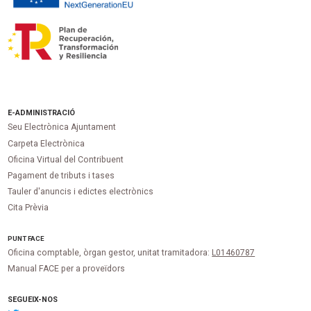
E-ADMINISTRACIÓ
Seu Electrònica Ajuntament
Carpeta Electrònica
Oficina Virtual del Contribuent
Pagament de tributs i tases
Tauler d'anuncis i edictes electrònics
Cita Prèvia
PUNT
FACE
Oficina comptable, òrgan gestor, unitat tramitadora:
L01460787
Manual FACE per a proveïdors
SEGUEIX-NOS