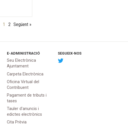
1
2
Següent »
E-ADMINISTRACIÓ
SEGUEIX-NOS
Seu Electrònica
Ajuntament
Carpeta Electrònica
Oficina Virtual del
Contribuent
Pagament de tributs i
tases
Tauler d'anuncis i
edictes electrònics
Cita Prèvia