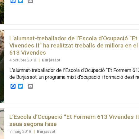
Facebook
Twitter
Email
L’alumnat-treballador de l’Escola d’Ocupació “
Vivendes II” ha realitzat treballs de millora en e
613 Vivendes
4 octubre 2018
|
Burjassot
L’alumnat-treballador de l’Escola d’Ocupació “Et Formem 61
de Burjassot, un programa mixt d’ocupació i formació destinat
Facebook
Twitter
Email
L’Escola d’Ocupació “Et Formem 613 Vivendes II” 
seua segona fase
7 maig 2018
|
Burjassot