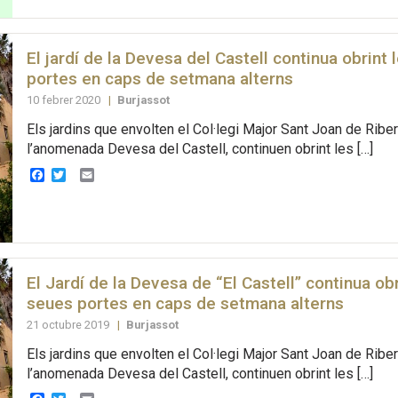
El jardí de la Devesa del Castell continua obrint
portes en caps de setmana alterns
10 febrer 2020
|
Burjassot
Els jardins que envolten el Col·legi Major Sant Joan de Ribe
l’anomenada Devesa del Castell, continuen obrint les […]
Facebook
Twitter
Email
El Jardí de la Devesa de “El Castell” continua obr
seues portes en caps de setmana alterns
21 octubre 2019
|
Burjassot
Els jardins que envolten el Col·legi Major Sant Joan de Ribe
l’anomenada Devesa del Castell, continuen obrint les […]