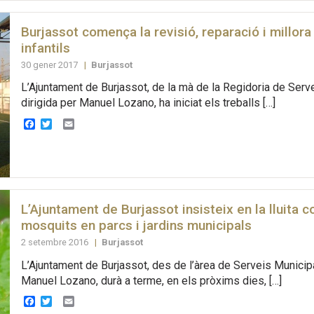
Burjassot comença la revisió, reparació i millora
infantils
30 gener 2017
|
Burjassot
L’Ajuntament de Burjassot, de la mà de la Regidoria de Serv
dirigida per Manuel Lozano, ha iniciat els treballs […]
Facebook
Twitter
Email
L’Ajuntament de Burjassot insisteix en la lluita c
mosquits en parcs i jardins municipals
2 setembre 2016
|
Burjassot
L’Ajuntament de Burjassot, des de l’àrea de Serveis Municip
Manuel Lozano, durà a terme, en els pròxims dies, […]
Facebook
Twitter
Email