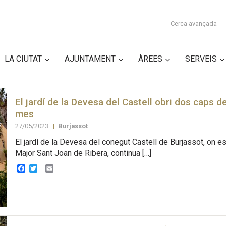
Cerca avançada
LA CIUTAT
AJUNTAMENT
ÀREES
SERVEIS
El jardí de la Devesa del Castell obri dos caps d
mes
27/05/2023
|
Burjassot
El jardí de la Devesa del conegut Castell de Burjassot, on es
Major Sant Joan de Ribera, continua […]
Facebook
Twitter
Email