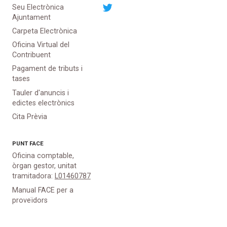
Seu Electrònica
Ajuntament
Carpeta Electrònica
Oficina Virtual del
Contribuent
Pagament de tributs i
tases
Tauler d'anuncis i
edictes electrònics
Cita Prèvia
PUNT
FACE
Oficina comptable,
òrgan gestor, unitat
tramitadora:
L01460787
Manual FACE per a
proveïdors