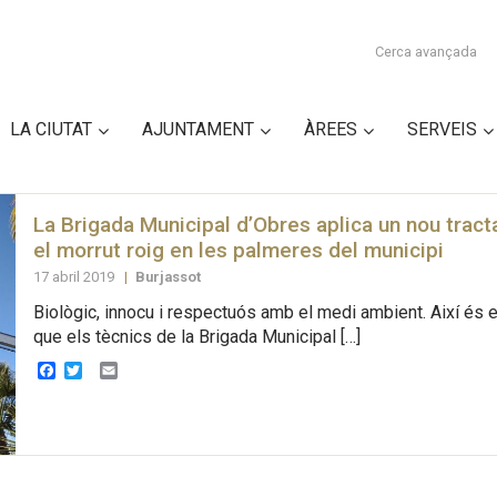
Cerca avançada
LA CIUTAT
AJUNTAMENT
ÀREES
SERVEIS
La Brigada Municipal d’Obres aplica un nou trac
el morrut roig en les palmeres del municipi
17 abril 2019
|
Burjassot
Biològic, innocu i respectuós amb el medi ambient. Així és 
que els tècnics de la Brigada Municipal […]
Facebook
Twitter
Email