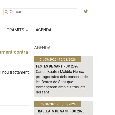
TRÀMITS
AGENDA
AGENDA
tament contra
01/08/2026 - 16/08/2026
FESTES DE SANT ROC 2026
Carlos Baute i Maldita Nerea,
el nou tractament
protagonistes dels concerts de
les festes de Sant que
començaran amb els trasllats
del sant
02/08/2026 - 08/08/2026
TRASLLATS DE SANT ROC 2026