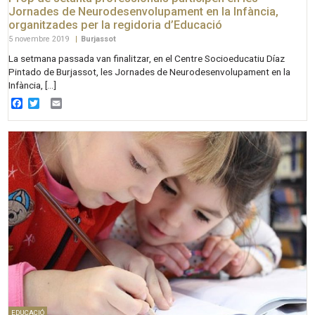
Jornades de Neurodesenvolupament en la Infància,
organitzades per la regidoria d’Educació
5 novembre 2019
|
Burjassot
La setmana passada van finalitzar, en el Centre Socioeducatiu Díaz
Pintado de Burjassot, les Jornades de Neurodesenvolupament en la
Infància, […]
Facebook
Twitter
Email
EDUCACIÓ