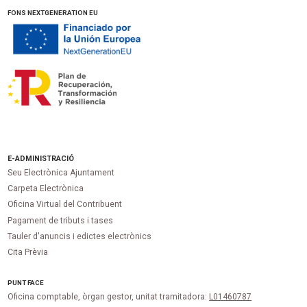
FONS NEXTGENERATION EU
E-ADMINISTRACIÓ
Seu Electrònica Ajuntament
Carpeta Electrònica
Oficina Virtual del Contribuent
Pagament de tributs i tases
Tauler d'anuncis i edictes electrònics
Cita Prèvia
PUNT
FACE
Oficina comptable, òrgan gestor, unitat tramitadora:
L01460787