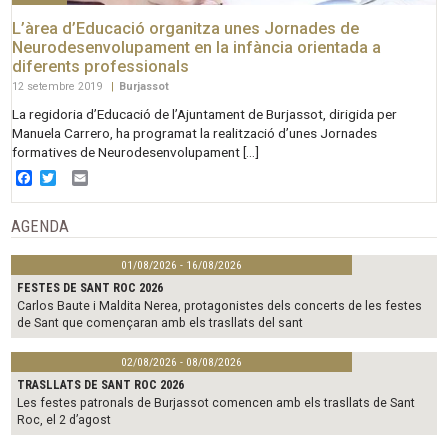
L’àrea d’Educació organitza unes Jornades de
Neurodesenvolupament en la infància orientada a
diferents professionals
12 setembre 2019
|
Burjassot
La regidoria d’Educació de l’Ajuntament de Burjassot, dirigida per
Manuela Carrero, ha programat la realització d’unes Jornades
formatives de Neurodesenvolupament […]
Facebook
Twitter
Email
AGENDA
01/08/2026 - 16/08/2026
FESTES DE SANT ROC 2026
Carlos Baute i Maldita Nerea, protagonistes dels concerts de les festes
de Sant que començaran amb els trasllats del sant
02/08/2026 - 08/08/2026
TRASLLATS DE SANT ROC 2026
Les festes patronals de Burjassot comencen amb els trasllats de Sant
Roc, el 2 d’agost