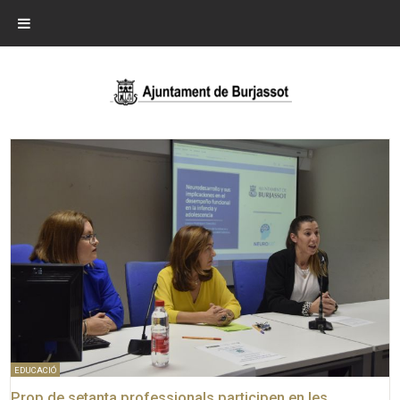
EDUCACIÓ
Prop de setanta professionals participen en les