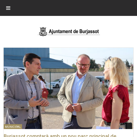
MUNICIPAL
Burjassot comptarà amb un nou parc principal de