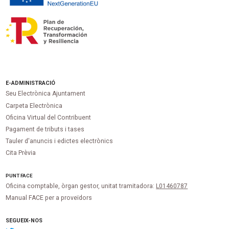
E-ADMINISTRACIÓ
Seu Electrònica Ajuntament
Carpeta Electrònica
Oficina Virtual del Contribuent
Pagament de tributs i tases
Tauler d'anuncis i edictes electrònics
Cita Prèvia
PUNT
FACE
Oficina comptable, òrgan gestor, unitat tramitadora:
L01460787
Manual FACE per a proveïdors
SEGUEIX-NOS