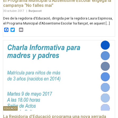
El Programa Municipal d’Absentisme Escolar engega la
campanya “No falles mai”
30 octubre 2017
|
Burjassot
Des de la regidoria d’Educació, dirigida per la regidora Laura Espinosa,
el Programa Municipal d’Absentisme Escolar ha llançat, en aquest […]
Facebook
Twitter
Email
EDUCACIÓ
La Regidoria d’Educació programa una nova xerrada