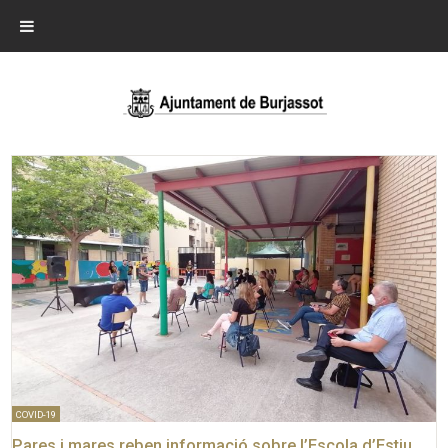
COVID-19
Pares i mares reben informació sobre l’Escola d’Estiu