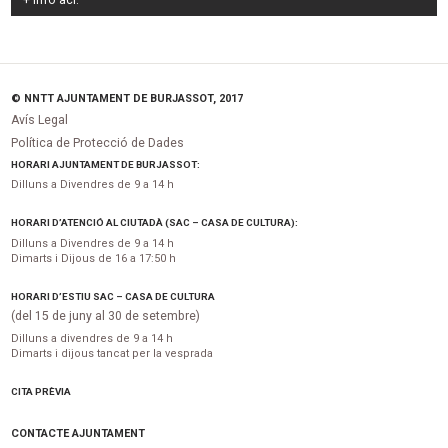
© NNTT AJUNTAMENT DE BURJASSOT, 2017
Avís Legal
Política de Protecció de Dades
HORARI AJUNTAMENT DE BURJASSOT:
Dilluns a Divendres de 9 a 14 h
HORARI D’ATENCIÓ AL CIUTADÀ (SAC – CASA DE CULTURA):
Dilluns a Divendres de 9 a 14 h
Dimarts i Dijous de 16 a 17:50 h
HORARI D’ESTIU SAC – CASA DE CULTURA
(del 15 de juny al 30 de setembre)
Dilluns a divendres de 9 a 14 h
Dimarts i dijous tancat per la vesprada
CITA PRÈVIA
CONTACTE AJUNTAMENT