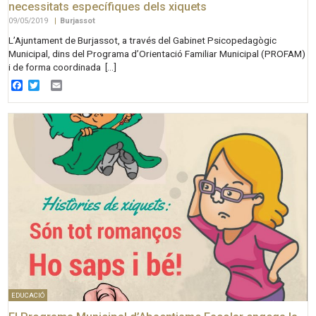
necessitats específiques dels xiquets
09/05/2019
|
Burjassot
L’Ajuntament de Burjassot, a través del Gabinet Psicopedagògic
Municipal, dins del Programa d’Orientació Familiar Municipal (PROFAM)
i de forma coordinada […]
Facebook
Twitter
Email
EDUCACIÓ