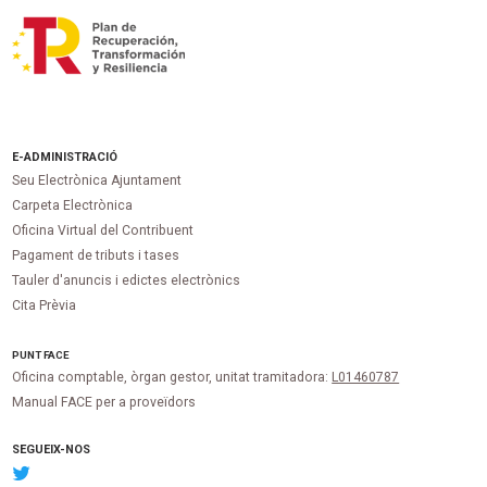
E-ADMINISTRACIÓ
Seu Electrònica Ajuntament
Carpeta Electrònica
Oficina Virtual del Contribuent
Pagament de tributs i tases
Tauler d'anuncis i edictes electrònics
Cita Prèvia
PUNT
FACE
Oficina comptable, òrgan gestor, unitat tramitadora:
L01460787
Manual FACE per a proveïdors
SEGUEIX-NOS