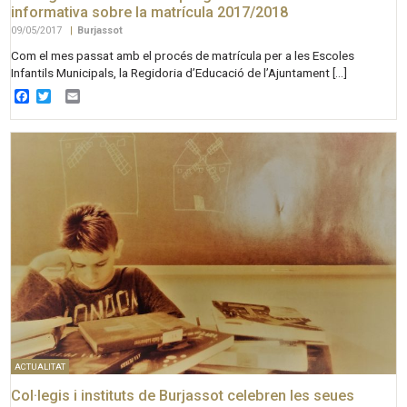
informativa sobre la matrícula 2017/2018
09/05/2017
|
Burjassot
Com el mes passat amb el procés de matrícula per a les Escoles
Infantils Municipals, la Regidoria d’Educació de l’Ajuntament […]
Facebook
Twitter
Email
ACTUALITAT
Col·legis i instituts de Burjassot celebren les seues