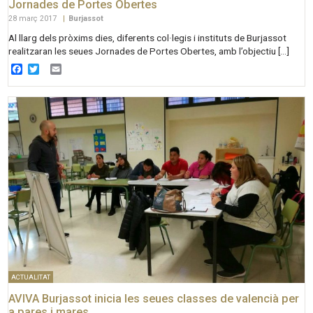
Jornades de Portes Obertes
28 març 2017
|
Burjassot
Al llarg dels pròxims dies, diferents col·legis i instituts de Burjassot
realitzaran les seues Jornades de Portes Obertes, amb l’objectiu […]
Facebook
Twitter
Email
ACTUALITAT
AVIVA Burjassot inicia les seues classes de valencià per
a pares i mares