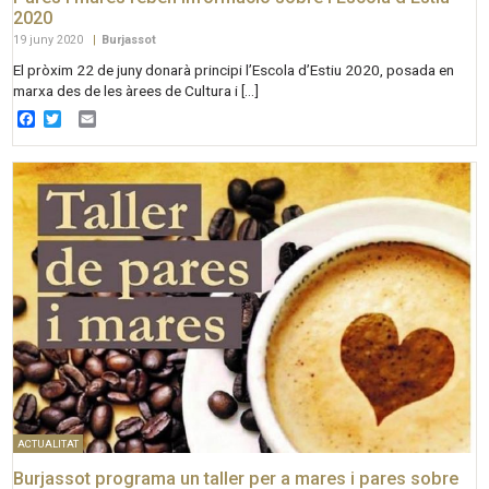
2020
19 juny 2020
|
Burjassot
El pròxim 22 de juny donarà principi l’Escola d’Estiu 2020, posada en
marxa des de les àrees de Cultura i […]
Facebook
Twitter
Email
ACTUALITAT
Burjassot programa un taller per a mares i pares sobre