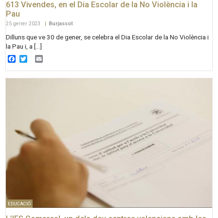
613 Vivendes, en el Dia Escolar de la No Violència i la
Pau
25 gener 2023
|
Burjassot
Dilluns que ve 30 de gener, se celebra el Dia Escolar de la No Violència i
la Pau i, a […]
Facebook
Twitter
Email
EDUCACIÓ