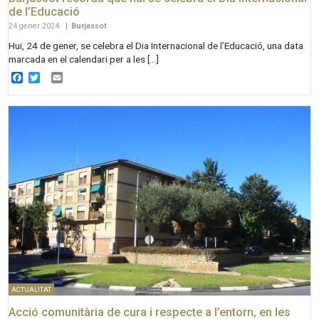
de l’Educació
24 gener 2024
|
Burjassot
Hui, 24 de gener, se celebra el Dia Internacional de l’Educació, una data
marcada en el calendari per a les […]
Facebook
Twitter
Email
ACTUALITAT
Acció comunitària de cura i respecte a l’entorn, en les