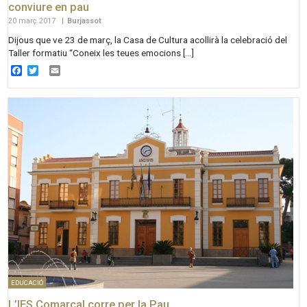
conviure en pau
20 març 2017
|
Burjassot
Dijous que ve 23 de març, la Casa de Cultura acollirà la celebració del
Taller formatiu “Coneix les teues emocions […]
Facebook
Twitter
Email
EDUCACIÓ
L’IES Comarcal corre per la Pau