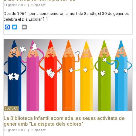
31 gener 2017
|
Burjassot
Des de 1964 i per a commemorar la mort de Gandhi, el 30 de gener es
celebra el Dia Escolar […]
Facebook
Twitter
Email
CULTURA
La Biblioteca Infantil acomiada les seues activitats de
gener amb “La disputa dels colors”
16 gener 2017
|
Burjassot