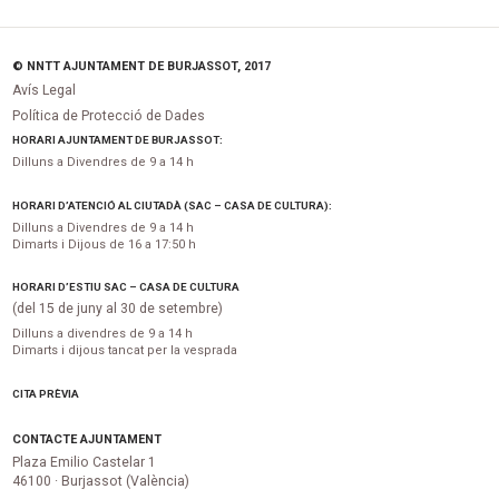
© NNTT AJUNTAMENT DE BURJASSOT, 2017
Avís Legal
Política de Protecció de Dades
HORARI AJUNTAMENT DE BURJASSOT:
Dilluns a Divendres de 9 a 14 h
HORARI D’ATENCIÓ AL CIUTADÀ (SAC – CASA DE CULTURA):
Dilluns a Divendres de 9 a 14 h
Dimarts i Dijous de 16 a 17:50 h
HORARI D’ESTIU SAC – CASA DE CULTURA
(del 15 de juny al 30 de setembre)
Dilluns a divendres de 9 a 14 h
Dimarts i dijous tancat per la vesprada
CITA PRÈVIA
CONTACTE AJUNTAMENT
Plaza Emilio Castelar 1
46100 · Burjassot (València)