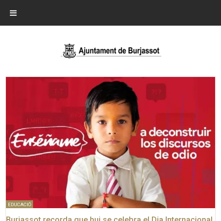
EDUCACIÓ
Burjassot recorda que hui se celebra el Dia Internacional