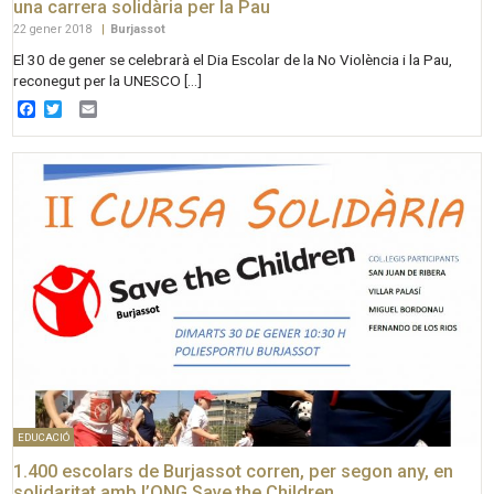
una carrera solidària per la Pau
22 gener 2018
|
Burjassot
El 30 de gener se celebrarà el Dia Escolar de la No Violència i la Pau,
reconegut per la UNESCO […]
Facebook
Twitter
Email
EDUCACIÓ
1.400 escolars de Burjassot corren, per segon any, en
solidaritat amb l’ONG Save the Children