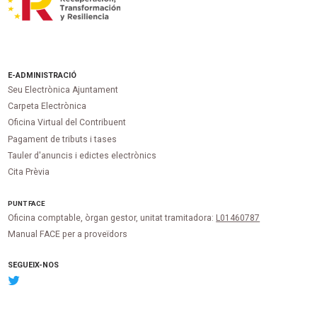
E-ADMINISTRACIÓ
Seu Electrònica Ajuntament
Carpeta Electrònica
Oficina Virtual del Contribuent
Pagament de tributs i tases
Tauler d'anuncis i edictes electrònics
Cita Prèvia
PUNT
FACE
Oficina comptable, òrgan gestor, unitat tramitadora:
L01460787
Manual FACE per a proveïdors
SEGUEIX-NOS