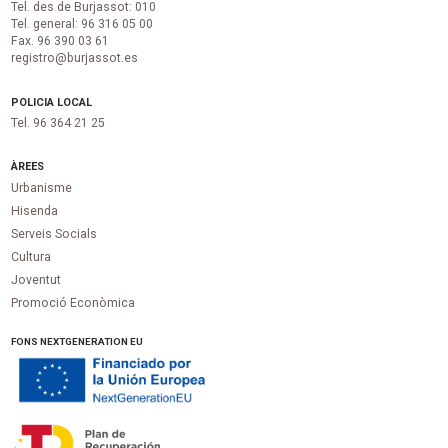
Tel. des de Burjassot: 010
Tel. general: 96 316 05 00
Fax. 96 390 03 61
registro@burjassot.es
POLICIA LOCAL
Tel. 96 364 21 25
ÀREES
Urbanisme
Hisenda
Serveis Socials
Cultura
Joventut
Promoció Econòmica
FONS NEXTGENERATION EU