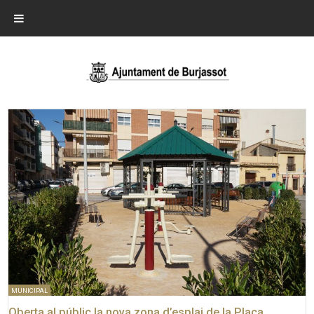
MUNICIPAL
Oberta al públic la nova zona d’esplai de la Plaça