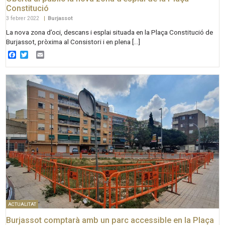
Constitució
3 febrer 2022
|
Burjassot
La nova zona d’oci, descans i esplai situada en la Plaça Constitució de
Burjassot, pròxima al Consistori i en plena […]
Facebook
Twitter
Email
ACTUALITAT
Burjassot comptarà amb un parc accessible en la Plaça