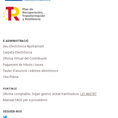
E-ADMINISTRACIÓ
Seu Electrònica Ajuntament
Carpeta Electrònica
Oficina Virtual del Contribuent
Pagament de tributs i tases
Tauler d'anuncis i edictes electrònics
Cita Prèvia
PUNT
FACE
Oficina comptable, òrgan gestor, unitat tramitadora:
L01460787
Manual FACE per a proveïdors
SEGUEIX-NOS