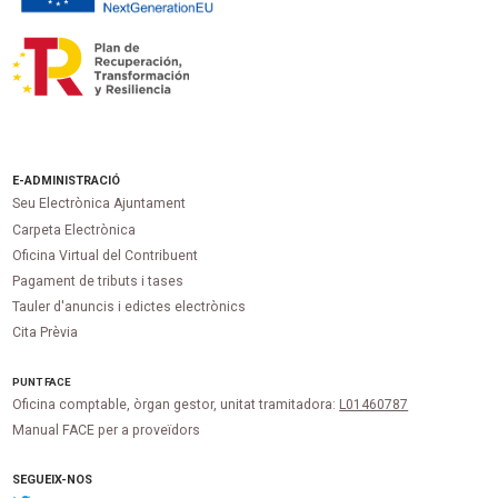
E-ADMINISTRACIÓ
Seu Electrònica Ajuntament
Carpeta Electrònica
Oficina Virtual del Contribuent
Pagament de tributs i tases
Tauler d'anuncis i edictes electrònics
Cita Prèvia
PUNT
FACE
Oficina comptable, òrgan gestor, unitat tramitadora:
L01460787
Manual FACE per a proveïdors
SEGUEIX-NOS