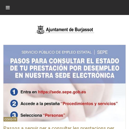
COVID-19
Passos a seguir per a consultar les prestacions per