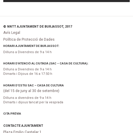
© NNTT AJUNTAMENT DE BURJASSOT, 2017
Avís Legal
Política de Protecció de Dades
HORARI AJUNTAMENT DE BURJASSOT:
Dilluns a Divendres de 9 a 14 h
HORARI D’ATENCIÓ AL CIUTADÀ (SAC – CASA DE CULTURA):
Dilluns a Divendres de 9 a 14 h
Dimarts i Dijous de 16 a 17:50 h
HORARI D’ESTIU SAC – CASA DE CULTURA
(del 15 de juny al 30 de setembre)
Dilluns a divendres de 9 a 14 h
Dimarts i dijous tancat per la vesprada
CITA PRÈVIA
CONTACTE AJUNTAMENT
Plaza Emilio Castelar 1