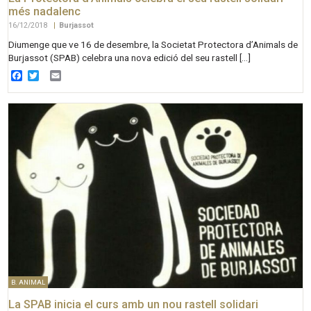
més nadalenc
16/12/2018
|
Burjassot
Diumenge que ve 16 de desembre, la Societat Protectora d’Animals de
Burjassot (SPAB) celebra una nova edició del seu rastell […]
Facebook
Twitter
Email
B. ANIMAL
La SPAB inicia el curs amb un nou rastell solidari