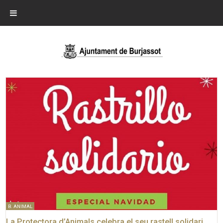
B. ANIMAL
La Protectora d’Animals celebra el seu rastell solidari