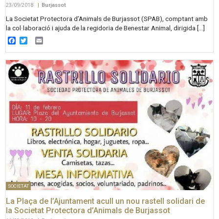
23/09/2018
|
Burjassot
La Societat Protectora d’Animals de Burjassot (SPAB), comptant amb
la col·laboració i ajuda de la regidoria de Benestar Animal, dirigida […]
Facebook
Twitter
Email
SOCIETAT
La Plaça de l’Ajuntament acull un nou rastell solidari de
la Societat Protectora d’Animals de Burjassot