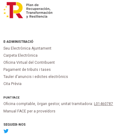
E-ADMINISTRACIÓ
Seu Electrònica Ajuntament
Carpeta Electrònica
Oficina Virtual del Contribuent
Pagament de tributs i tases
Tauler d'anuncis i edictes electrònics
Cita Prèvia
PUNT
FACE
Oficina comptable, òrgan gestor, unitat tramitadora:
L01460787
Manual FACE per a proveïdors
SEGUEIX-NOS