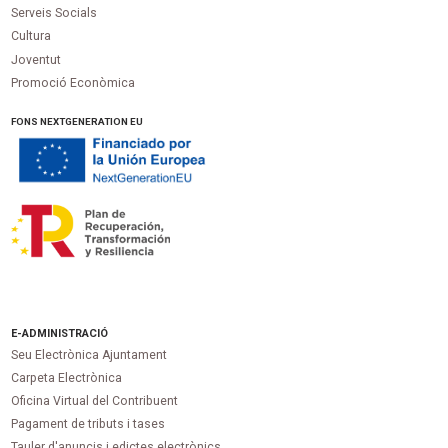
Serveis Socials
Cultura
Joventut
Promoció Econòmica
FONS NEXTGENERATION EU
E-ADMINISTRACIÓ
Seu Electrònica Ajuntament
Carpeta Electrònica
Oficina Virtual del Contribuent
Pagament de tributs i tases
Tauler d'anuncis i edictes electrònics