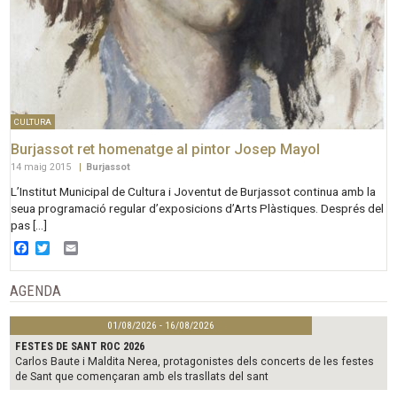
CULTURA
Burjassot ret homenatge al pintor Josep Mayol
14 maig 2015
|
Burjassot
L’Institut Municipal de Cultura i Joventut de Burjassot continua amb la
seua programació regular d’exposicions d’Arts Plàstiques. Després del
pas […]
Facebook
Twitter
Email
AGENDA
01/08/2026 - 16/08/2026
FESTES DE SANT ROC 2026
Carlos Baute i Maldita Nerea, protagonistes dels concerts de les festes
de Sant que començaran amb els trasllats del sant