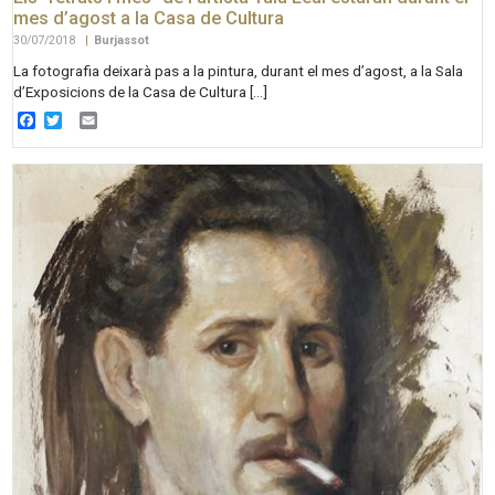
mes d’agost a la Casa de Cultura
30/07/2018
|
Burjassot
La fotografia deixarà pas a la pintura, durant el mes d’agost, a la Sala
d’Exposicions de la Casa de Cultura […]
Facebook
Twitter
Email