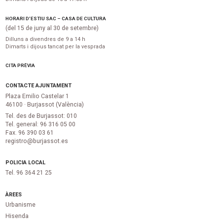
HORARI D’ESTIU SAC – CASA DE CULTURA
(del 15 de juny al 30 de setembre)
Dilluns a divendres de 9 a 14 h
Dimarts i dijous tancat per la vesprada
CITA PRÈVIA
CONTACTE AJUNTAMENT
Plaza Emilio Castelar 1
46100 · Burjassot (València)
Tel. des de Burjassot: 010
Tel. general: 96 316 05 00
Fax. 96 390 03 61
registro@burjassot.es
POLICIA LOCAL
Tel. 96 364 21 25
ÀREES
Urbanisme
Hisenda