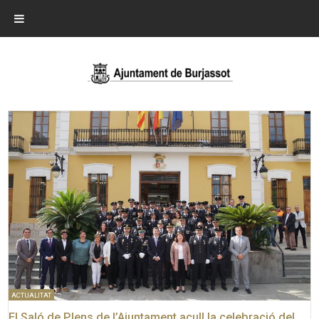
ACTUALITAT
El Saló de Plens de l’Ajuntament acull la celebració del