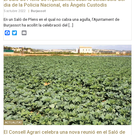
dia de la Policia Nacional, els Àngels Custodis
5 octubre 2022
|
Burjassot
En un Saló de Plens en el qual no cabia una agulla, l’Ajuntament de
Burjassot ha acollit la celebració del […]
Facebook
Twitter
Email
ACTUALITAT
El Consell Agrari celebra una nova reunió en el Saló de