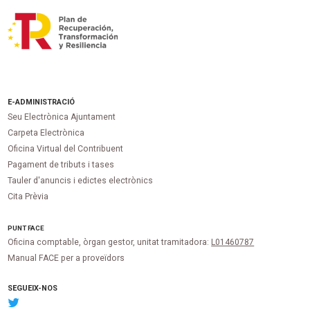
E-ADMINISTRACIÓ
Seu Electrònica Ajuntament
Carpeta Electrònica
Oficina Virtual del Contribuent
Pagament de tributs i tases
Tauler d'anuncis i edictes electrònics
Cita Prèvia
PUNT
FACE
Oficina comptable, òrgan gestor, unitat tramitadora:
L01460787
Manual FACE per a proveïdors
SEGUEIX-NOS