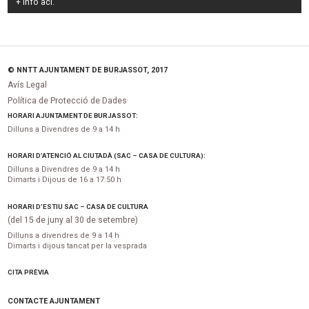
+ Info
ací
.
© NNTT AJUNTAMENT DE BURJASSOT, 2017
Avís Legal
Política de Protecció de Dades
HORARI AJUNTAMENT DE BURJASSOT:
Dilluns a Divendres de 9 a 14 h
HORARI D’ATENCIÓ AL CIUTADÀ (SAC – CASA DE CULTURA):
Dilluns a Divendres de 9 a 14 h
Dimarts i Dijous de 16 a 17:50 h
HORARI D’ESTIU SAC – CASA DE CULTURA
(del 15 de juny al 30 de setembre)
Dilluns a divendres de 9 a 14 h
Dimarts i dijous tancat per la vesprada
CITA PRÈVIA
CONTACTE AJUNTAMENT