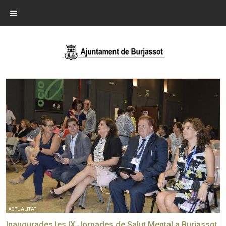
ACTUALITAT
Inaugurades les IX Jornades de Salut Mental a Burjassot