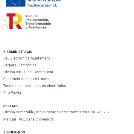
E-ADMINISTRACIÓ
Seu Electrònica Ajuntament
Carpeta Electrònica
Oficina Virtual del Contribuent
Pagament de tributs i tases
Tauler d'anuncis i edictes electrònics
Cita Prèvia
PUNT
FACE
Oficina comptable, òrgan gestor, unitat tramitadora:
L01460787
Manual FACE per a proveïdors
SEGUEIX-NOS