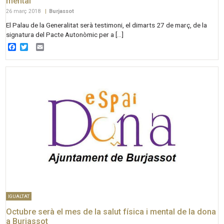
mental
26 març 2018
|
Burjassot
El Palau de la Generalitat serà testimoni, el dimarts 27 de març, de la
signatura del Pacte Autonòmic per a […]
Facebook
Twitter
Email
IGUALTAT
Octubre serà el mes de la salut física i mental de la dona
a Burjassot