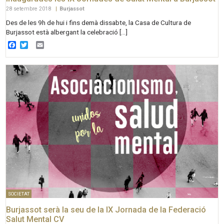
28 setembre 2018
|
Burjassot
Des de les 9h de hui i fins demà dissabte, la Casa de Cultura de
Burjassot està albergant la celebració […]
Facebook
Twitter
Email
SOCIETAT
Burjassot serà la seu de la IX Jornada de la Federació
Salut Mental CV