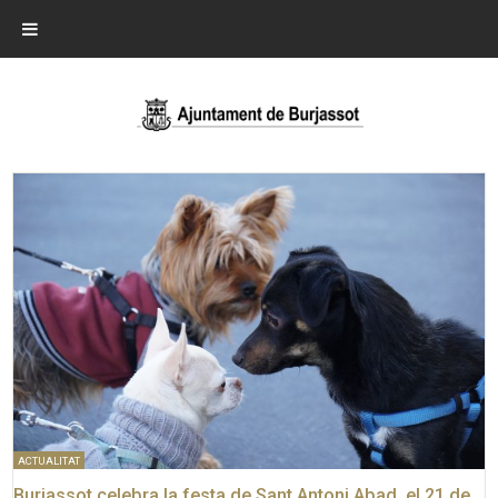
ACTUALITAT
Burjassot celebra la festa de Sant Antoni Abad, el 21 de