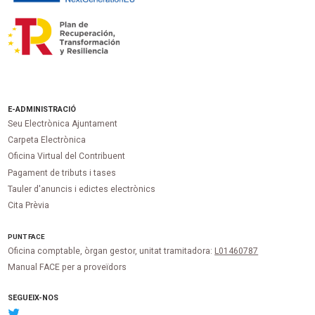
E-ADMINISTRACIÓ
Seu Electrònica Ajuntament
Carpeta Electrònica
Oficina Virtual del Contribuent
Pagament de tributs i tases
Tauler d'anuncis i edictes electrònics
Cita Prèvia
PUNT
FACE
Oficina comptable, òrgan gestor, unitat tramitadora:
L01460787
Manual FACE per a proveïdors
SEGUEIX-NOS