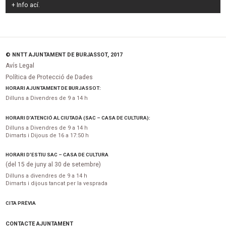
+ Info
ací
.
© NNTT AJUNTAMENT DE BURJASSOT, 2017
Avís Legal
Política de Protecció de Dades
HORARI AJUNTAMENT DE BURJASSOT:
Dilluns a Divendres de 9 a 14 h
HORARI D’ATENCIÓ AL CIUTADÀ (SAC – CASA DE CULTURA):
Dilluns a Divendres de 9 a 14 h
Dimarts i Dijous de 16 a 17:50 h
HORARI D’ESTIU SAC – CASA DE CULTURA
(del 15 de juny al 30 de setembre)
Dilluns a divendres de 9 a 14 h
Dimarts i dijous tancat per la vesprada
CITA PRÈVIA
CONTACTE AJUNTAMENT