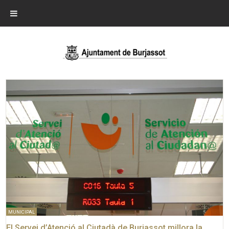
MUNICIPAL
El Servei d’Atenció al Ciutadà de Burjassot millora la