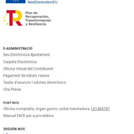
E-ADMINISTRACIÓ
Seu Electrònica Ajuntament
Carpeta Electrònica
Oficina Virtual del Contribuent
Pagament de tributs i tases
Tauler d'anuncis i edictes electrònics
Cita Prèvia
PUNT
FACE
Oficina comptable, òrgan gestor, unitat tramitadora:
L01460787
Manual FACE per a proveïdors
SEGUEIX-NOS