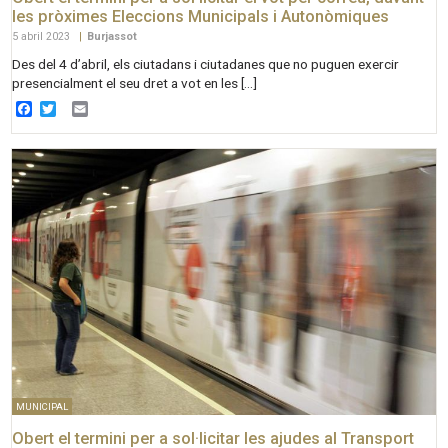
les pròximes Eleccions Municipals i Autonòmiques
5 abril 2023
|
Burjassot
Des del 4 d’abril, els ciutadans i ciutadanes que no puguen exercir
presencialment el seu dret a vot en les […]
Facebook
Twitter
Email
MUNICIPAL
Obert el termini per a sol·licitar les ajudes al Transport