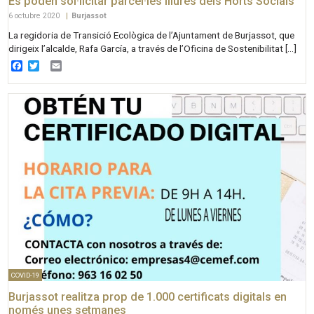
Es poden sol·licitar parcel·les lliures dels Horts Socials
6 octubre 2020
|
Burjassot
La regidoria de Transició Ecològica de l’Ajuntament de Burjassot, que
dirigeix l’alcalde, Rafa García, a través de l’Oficina de Sostenibilitat […]
Facebook
Twitter
Email
COVID-19
Burjassot realitza prop de 1.000 certificats digitals en
només unes setmanes