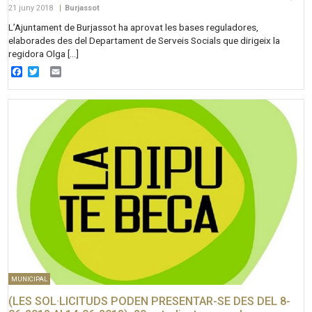
21 juny 2018
|
Burjassot
L’Ajuntament de Burjassot ha aprovat les bases reguladores,
elaborades des del Departament de Serveis Socials que dirigeix la
regidora Olga […]
Facebook
Twitter
Email
MUNICIPAL
(LES SOL·LICITUDS PODEN PRESENTAR-SE DES DEL 8-