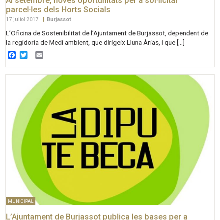
Al setembre, noves oportunitats per a sol·licitar
parcel·les dels Horts Socials
17 juliol 2017
|
Burjassot
L’Oficina de Sostenibilitat de l’Ajuntament de Burjassot, dependent de
la regidoria de Medi ambient, que dirigeix Lluna Àrias, i que […]
Facebook
Twitter
Email
MUNICIPAL
L’Ajuntament de Burjassot publica les bases per a