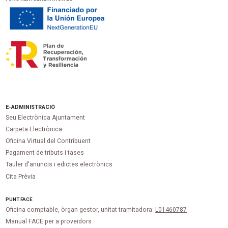
E-ADMINISTRACIÓ
Seu Electrònica Ajuntament
Carpeta Electrònica
Oficina Virtual del Contribuent
Pagament de tributs i tases
Tauler d'anuncis i edictes electrònics
Cita Prèvia
PUNT
FACE
Oficina comptable, òrgan gestor, unitat tramitadora:
L01460787
Manual FACE per a proveïdors