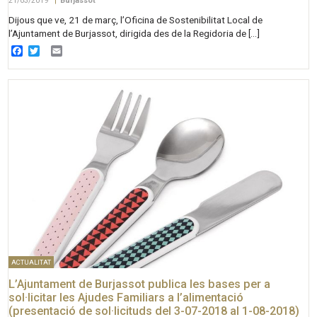
21/03/2019
|
Burjassot
Dijous que ve, 21 de març, l’Oficina de Sostenibilitat Local de
l’Ajuntament de Burjassot, dirigida des de la Regidoria de […]
Facebook
Twitter
Email
ACTUALITAT
L’Ajuntament de Burjassot publica les bases per a
sol·licitar les Ajudes Familiars a l’alimentació
(presentació de sol·licituds del 3-07-2018 al 1-08-2018)