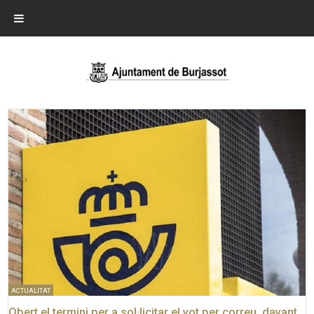
ACTUALITAT
Obert el termini per a sol·licitar el vot per correu, davant