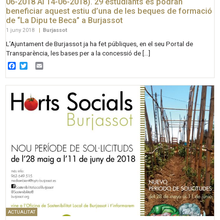
06-2018 Al 14-06-2018). 29 estudiants es podran
beneficiar aquest estiu d’una de les beques de formació
de “La Dipu te Beca” a Burjassot
1 juny 2018
|
Burjassot
L’Ajuntament de Burjassot ja ha fet públiques, en el seu Portal de
Transparència, les bases per a la concessió de […]
Facebook
Twitter
Email
ACTUALITAT