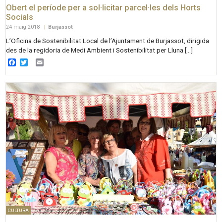
Obert el període per a sol·licitar parcel·les dels Horts
Socials
24 maig 2018
|
Burjassot
L’Oficina de Sostenibilitat Local de l’Ajuntament de Burjassot, dirigida
des de la regidoria de Medi Ambient i Sostenibilitat per Lluna […]
Facebook
Twitter
Email
CULTURA