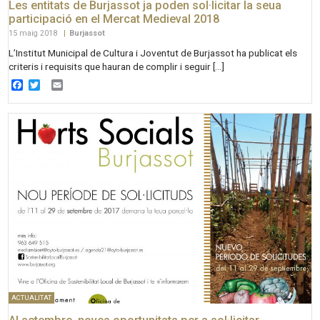
Les entitats de Burjassot ja poden sol·licitar la seua
participació en el Mercat Medieval 2018
15 maig 2018
|
Burjassot
L’Institut Municipal de Cultura i Joventut de Burjassot ha publicat els
criteris i requisits que hauran de complir i seguir […]
Facebook
Twitter
Email
ACTUALITAT