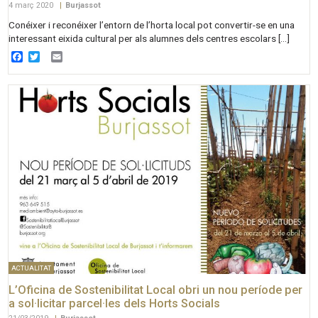
4 març 2020
|
Burjassot
Conéixer i reconéixer l’entorn de l’horta local pot convertir-se en una
interessant eixida cultural per als alumnes dels centres escolars […]
Facebook
Twitter
Email
ACTUALITAT
L’Oficina de Sostenibilitat Local obri un nou període per
a sol·licitar parcel·les dels Horts Socials