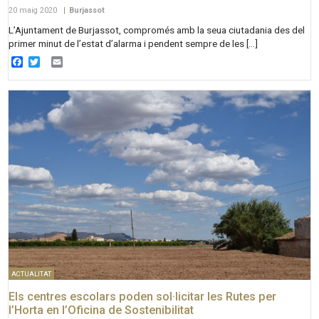
20 maig 2020
|
Burjassot
L’Ajuntament de Burjassot, compromés amb la seua ciutadania des del
primer minut de l’estat d’alarma i pendent sempre de les […]
Facebook
Twitter
Email
ACTUALITAT
Els centres escolars poden sol·licitar les Rutes per
l’Horta en l’Oficina de Sostenibilitat