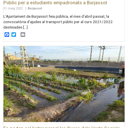
Públic per a estudiants empadronats a Burjassot
31 maig 2022
|
Burjassot
L’Ajuntament de Burjassot feia pública, el mes d’abril passat, la
convocatòria d’ajudes al transport públic per al curs 2021/2022
destinades […]
Facebook
Twitter
Email
ACTUALITAT