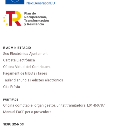
E-ADMINISTRACIÓ
Seu Electrònica Ajuntament
Carpeta Electrònica
Oficina Virtual del Contribuent
Pagament de tributs i tases
Tauler d'anuncis i edictes electrònics
Cita Prèvia
PUNT
FACE
Oficina comptable, òrgan gestor, unitat tramitadora:
L01460787
Manual FACE per a proveïdors
SEGUEIX-NOS