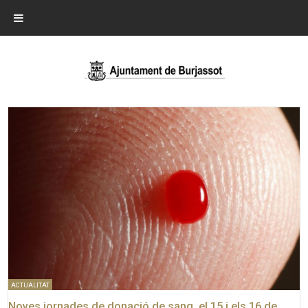
ACTUALITAT
Noves jornades de donació de sang, el 15 i els 16 de