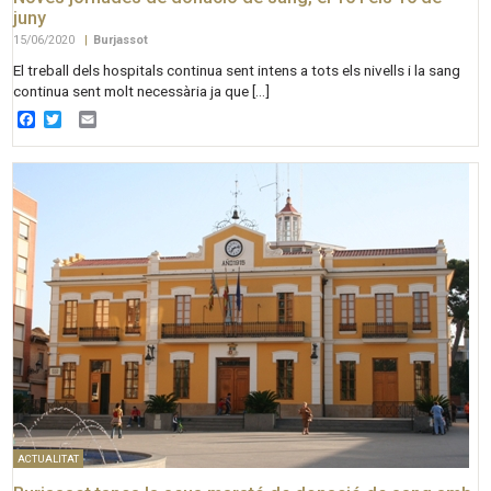
juny
15/06/2020
|
Burjassot
El treball dels hospitals continua sent intens a tots els nivells i la sang
continua sent molt necessària ja que […]
Facebook
Twitter
Email
ACTUALITAT