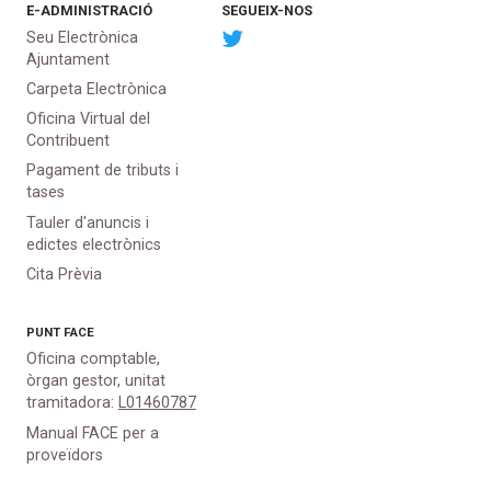
E-ADMINISTRACIÓ
SEGUEIX-NOS
Seu Electrònica
Ajuntament
Carpeta Electrònica
Oficina Virtual del
Contribuent
Pagament de tributs i
tases
Tauler d'anuncis i
edictes electrònics
Cita Prèvia
PUNT
FACE
Oficina comptable,
òrgan gestor, unitat
tramitadora:
L01460787
Manual FACE per a
proveïdors