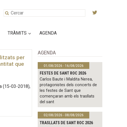
TRÀMITS
AGENDA
AGENDA
litzats per
ntitat que
01/08/2026 - 16/08/2026
FESTES DE SANT ROC 2026
Carlos Baute i Maldita Nerea,
protagonistes dels concerts de
ia (15-03-2018),
les festes de Sant que
començaran amb els trasllats
del sant
02/08/2026 - 08/08/2026
TRASLLATS DE SANT ROC 2026