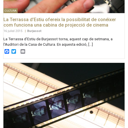
CULTURA
La Terrassa d’Estiu ofereix la possibilitat de conéixer
com funciona una cabina de projecció de cinema
16 juliol 2015
|
Burjassot
La Terrassa d’Estiu de Burjassot torna, aquest cap de setmana, a
l’Auditori de la Casa de Cultura. En aquesta edició, […]
Facebook
Twitter
Email