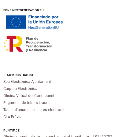
FONS NEXTGENERATION EU
E-ADMINISTRACIÓ
Seu Electrònica Ajuntament
Carpeta Electrònica
Oficina Virtual del Contribuent
Pagament de tributs i tases
Tauler d'anuncis i edictes electrònics
Cita Prèvia
PUNT
FACE
Oficina comptable, òrgan gestor, unitat tramitadora:
L01460787