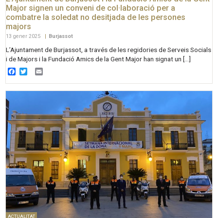
Major signen un conveni de col·laboració per a
combatre la soledat no desitjada de les persones
majors
13 gener 2025
|
Burjassot
L’Ajuntament de Burjassot, a través de les regidories de Serveis Socials
i de Majors i la Fundació Amics de la Gent Major han signat un […]
Facebook
Twitter
Email
ACTUALITAT