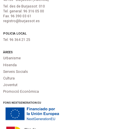
Tel. des de Burjassot: 010
Tel. general: 96 316 05 00
Fax. 96 390 03 61
registro@burjassot.es
POLICIA LOCAL
Tel. 96 364 21 25
ÀREES
Urbanisme
Hisenda
Serveis Socials
Cultura
Joventut
Promoció Econòmica
FONS NEXTGENERATION EU