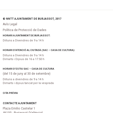
© NNTT AJUNTAMENT DE BURJASSOT, 2017
Avís Legal
Política de Protecció de Dades
HORARI AJUNTAMENT DE BURJASSOT:
Dilluns a Divendres de 9 a 14 h
HORARI D’ATENCIÓ AL CIUTADÀ (SAC – CASA DE CULTURA):
Dilluns a Divendres de 9 a 14 h
Dimarts i Dijous de 16 a 17:50 h
HORARI D’ESTIU SAC – CASA DE CULTURA
(del 15 de juny al 30 de setembre)
Dilluns a divendres de 9 a 14 h
Dimarts i dijous tancat per la vesprada
CITA PRÈVIA
CONTACTE AJUNTAMENT
Plaza Emilio Castelar 1
46100 · Burjassot (València)