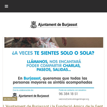
MUNICIPAL
L’Ajuntament de Burjassot i la Fundació Amics de la Gent