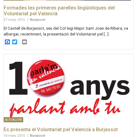
Formades les primeres parelles lingüístiques del
Voluntariat pel Valencià
27 març 2015
|
Burjassot
El Castell de Burjassot, seu del Col·legi Major Sant Joan de Ribera, va
albergar, recentment, la presentació del Voluntariat pel […]
Facebook
Twitter
Email
ACTUALITAT
Es presenta el Voluntariat pel Valencià a Burjassot
10 març 2015
|
Burjassot