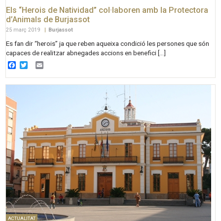
Els “Herois de Natividad” col·laboren amb la Protectora
d’Animals de Burjassot
25 març 2019
|
Burjassot
Es fan dir “herois” ja que reben aqueixa condició les persones que són
capaces de realitzar abnegades accions en benefici […]
Facebook
Twitter
Email
ACTUALITAT