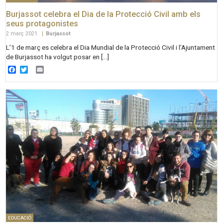
Burjassot celebra el Dia de la Protecció Civil amb els
seus protagonistes
2 març 2021
|
Burjassot
L’1 de març es celebra el Dia Mundial de la Protecció Civil i l’Ajuntament
de Burjassot ha volgut posar en […]
Facebook
Twitter
Email
EDUCACIÓ