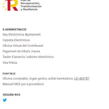
E-ADMINISTRACIÓ
Seu Electrònica Ajuntament
Carpeta Electrònica
Oficina Virtual del Contribuent
Pagament de tributs i tases
Tauler d'anuncis i edictes electrònics
Cita Prèvia
PUNT
FACE
Oficina comptable, òrgan gestor, unitat tramitadora:
L01460787
Manual FACE per a proveïdors
SEGUEIX-NOS