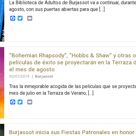
La Biblioteca de Adultos de Burjassot va a continuar, durant
agosto, con sus puertas abiertas para que […]
Facebook
Twitter
Email
“Bohemian Rhapsody”, “Hobbs & Shaw” y otras 
películas de éxito se proyectarán en la Terraza
el mes de agosto
30/07/2019
|
Burjassot
Tras la inmejorable acogida de las películas que se proyect
mes de julio en la Terraza de Verano, […]
Facebook
Twitter
Email
Burjassot inicia sus Fiestas Patronales en hono