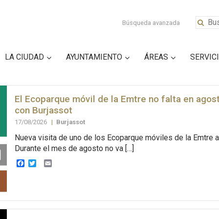
Búsqueda avanzada
LA CIUDAD
AYUNTAMIENTO
ÁREAS
SERVIC
El Ecoparque móvil de la Emtre no falta en agost
con Burjassot
17/08/2026
|
Burjassot
Nueva visita de uno de los Ecoparque móviles de la Emtre a
Durante el mes de agosto no va […]
Facebook
Twitter
Email