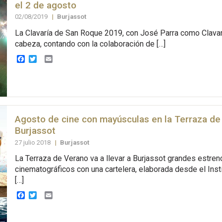
el 2 de agosto
02/08/2019
|
Burjassot
La Clavaría de San Roque 2019, con José Parra como Clavar
cabeza, contando con la colaboración de […]
Facebook
Twitter
Email
Agosto de cine con mayúsculas en la Terraza de
Burjassot
27 julio 2018
|
Burjassot
La Terraza de Verano va a llevar a Burjassot grandes estren
cinematográficos con una cartelera, elaborada desde el Inst
[…]
Facebook
Twitter
Email