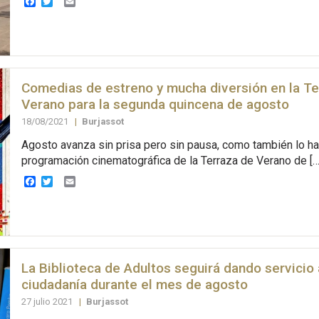
Facebook
Twitter
Email
Comedias de estreno y mucha diversión en la Te
Verano para la segunda quincena de agosto
18/08/2021
|
Burjassot
Agosto avanza sin prisa pero sin pausa, como también lo ha
programación cinematográfica de la Terraza de Verano de […
Facebook
Twitter
Email
La Biblioteca de Adultos seguirá dando servicio 
ciudadanía durante el mes de agosto
27 julio 2021
|
Burjassot