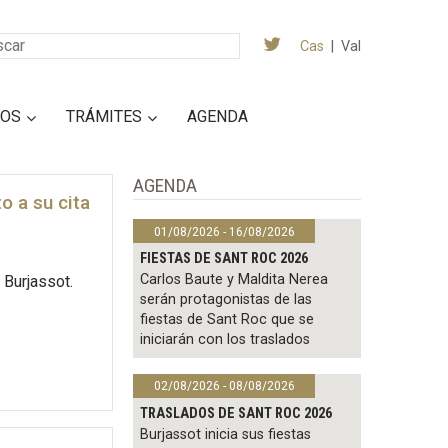
Cas
|
Val
IOS
TRÁMITES
AGENDA
AGENDA
o a su cita
01/08/2026 - 16/08/2026
FIESTAS DE SANT ROC 2026
Carlos Baute y Maldita Nerea
 Burjassot.
serán protagonistas de las
fiestas de Sant Roc que se
iniciarán con los traslados
02/08/2026 - 08/08/2026
TRASLADOS DE SANT ROC 2026
Burjassot inicia sus fiestas