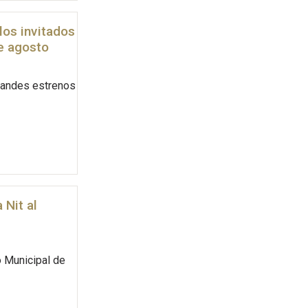
los invitados
e agosto
grandes estrenos
 Nit al
 Municipal de