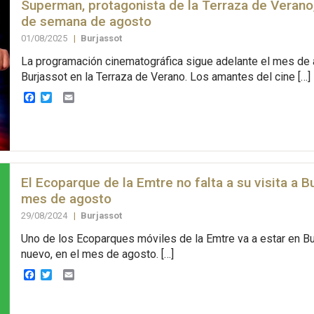
Superman, protagonista de la Terraza de Verano, 
de semana de agosto
01/08/2025
|
Burjassot
La programación cinematográfica sigue adelante el mes de
Burjassot en la Terraza de Verano. Los amantes del cine […]
Facebook
Twitter
Email
El Ecoparque de la Emtre no falta a su visita a B
mes de agosto
29/08/2024
|
Burjassot
Uno de los Ecoparques móviles de la Emtre va a estar en Bu
nuevo, en el mes de agosto. […]
Facebook
Twitter
Email