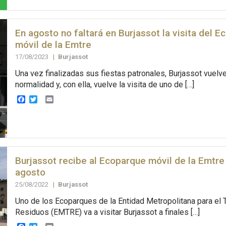
En agosto no faltará en Burjassot la visita del 
móvil de la Emtre
17/08/2023
|
Burjassot
Una vez finalizadas sus fiestas patronales, Burjassot vuelv
normalidad y, con ella, vuelve la visita de uno de […]
Facebook
Twitter
Email
Burjassot recibe al Ecoparque móvil de la Emtre 
agosto
25/08/2022
|
Burjassot
Uno de los Ecoparques de la Entidad Metropolitana para el 
Residuos (EMTRE) va a visitar Burjassot a finales […]