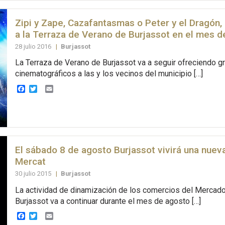
Zipi y Zape, Cazafantasmas o Peter y el Dragón, 
a la Terraza de Verano de Burjassot en el mes d
28 julio 2016
|
Burjassot
La Terraza de Verano de Burjassot va a seguir ofreciendo 
cinematográficos a las y los vecinos del municipio […]
Facebook
Twitter
Email
El sábado 8 de agosto Burjassot vivirá una nueva
Mercat
30 julio 2015
|
Burjassot
La actividad de dinamización de los comercios del Mercado
Burjassot va a continuar durante el mes de agosto […]
Facebook
Twitter
Email