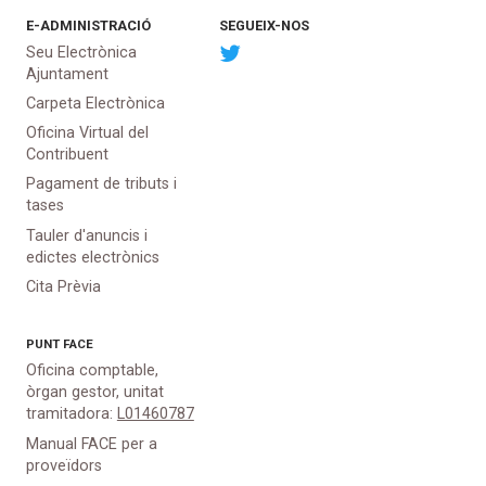
E-ADMINISTRACIÓ
SEGUEIX-NOS
Seu Electrònica
Ajuntament
Carpeta Electrònica
Oficina Virtual del
Contribuent
Pagament de tributs i
tases
Tauler d'anuncis i
edictes electrònics
Cita Prèvia
PUNT
FACE
Oficina comptable,
òrgan gestor, unitat
tramitadora:
L01460787
Manual FACE per a
proveïdors