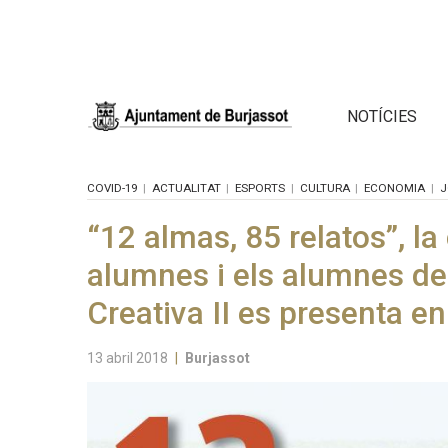
NOTÍCIES
COVID-19
ACTUALITAT
ESPORTS
CULTURA
ECONOMIA
J
“12 almas, 85 relatos”, la
alumnes i els alumnes del
Creativa II es presenta en
13 abril 2018
|
Burjassot