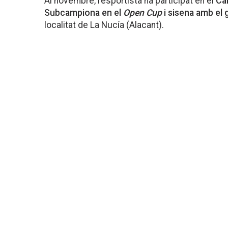
Al novembre, l’esportista ha participat en el
Ca
Subcampiona en el
Open Cup
i sisena amb el 
localitat de La Nucía (Alacant).