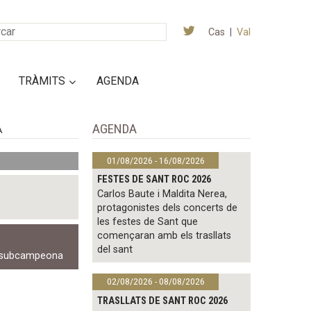
Cas
|
Val
TRÀMITS
AGENDA
AGENDA
A
01/08/2026 - 16/08/2026
FESTES DE SANT ROC 2026
Carlos Baute i Maldita Nerea,
protagonistes dels concerts de
les festes de Sant que
començaran amb els trasllats
del sant
subcampeona
02/08/2026 - 08/08/2026
TRASLLATS DE SANT ROC 2026