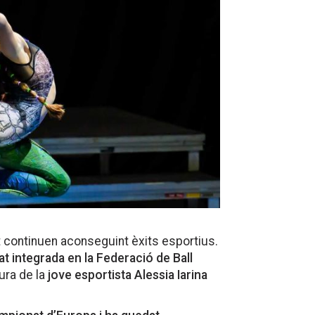
t continuen aconseguint èxits esportius.
tat integrada en la Federació de Ball
ura de la
jove esportista Alessia Iarina