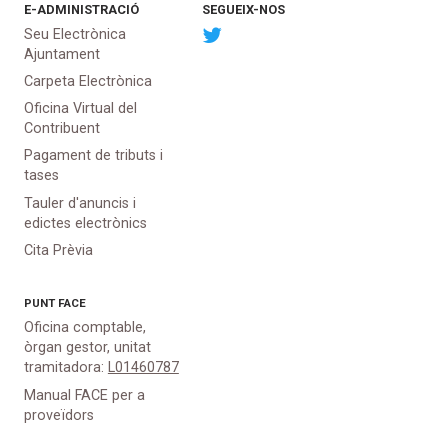
E-ADMINISTRACIÓ
SEGUEIX-NOS
Seu Electrònica
Ajuntament
Carpeta Electrònica
Oficina Virtual del
Contribuent
Pagament de tributs i
tases
Tauler d'anuncis i
edictes electrònics
Cita Prèvia
PUNT
FACE
Oficina comptable,
òrgan gestor, unitat
tramitadora:
L01460787
Manual FACE per a
proveïdors