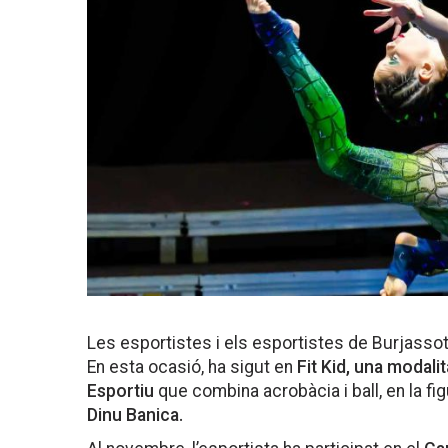
Les esportistes i els esportistes de Burjasso
En esta ocasió, ha sigut en
Fit Kid, una modali
Esportiu
que combina acrobàcia i ball, en la fig
Dinu Banica.