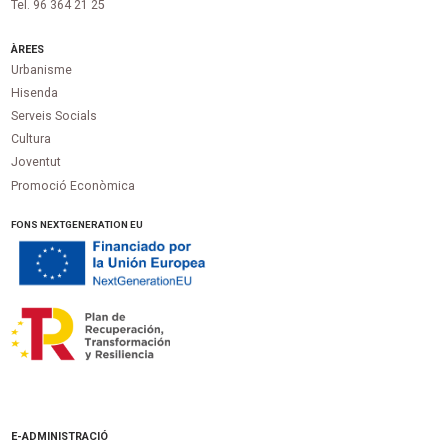
Tel. 96 364 21 25
ÀREES
Urbanisme
Hisenda
Serveis Socials
Cultura
Joventut
Promoció Econòmica
FONS NEXTGENERATION EU
E-ADMINISTRACIÓ