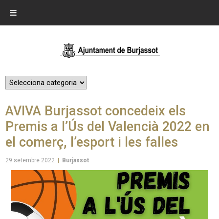
AVIVA Burjassot concedeix els
Premis a l’Ús del Valencià 2022 en
el comerç, l’esport i les falles
29 setembre 2022
|
Burjassot