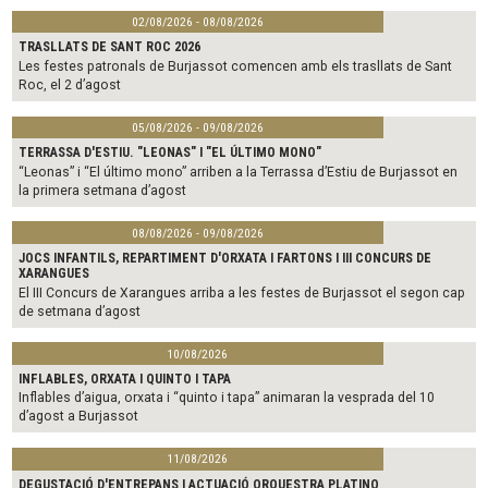
02/08/2026 - 08/08/2026
TRASLLATS DE SANT ROC 2026
Les festes patronals de Burjassot comencen amb els trasllats de Sant
Roc, el 2 d’agost
05/08/2026 - 09/08/2026
TERRASSA D'ESTIU. "LEONAS" I "EL ÚLTIMO MONO"
“Leonas” i “El último mono” arriben a la Terrassa d’Estiu de Burjassot en
la primera setmana d’agost
08/08/2026 - 09/08/2026
JOCS INFANTILS, REPARTIMENT D'ORXATA I FARTONS I III CONCURS DE
XARANGUES
El III Concurs de Xarangues arriba a les festes de Burjassot el segon cap
de setmana d’agost
10/08/2026
INFLABLES, ORXATA I QUINTO I TAPA
Inflables d’aigua, orxata i “quinto i tapa” animaran la vesprada del 10
d’agost a Burjassot
11/08/2026
DEGUSTACIÓ D'ENTREPANS I ACTUACIÓ ORQUESTRA PLATINO