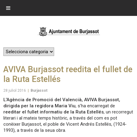
AVIVA Burjassot reedita el fullet de
la Ruta Estellés
28 juliol 2016
|
Burjassot
L’Agència de Promoció del Valencià, AVIVA Burjassot,
dirigida per la regidora Maria Viu
, s’ha encarregat de
reeditar el fullet informatiu de la Ruta Estellés
, un recorregut
literari i al mateix temps històric, a través del com es pot
conèixer Burjassot, el poble de Vicent Andrés Estellés, (1924-
1993), a través de la seua obra.